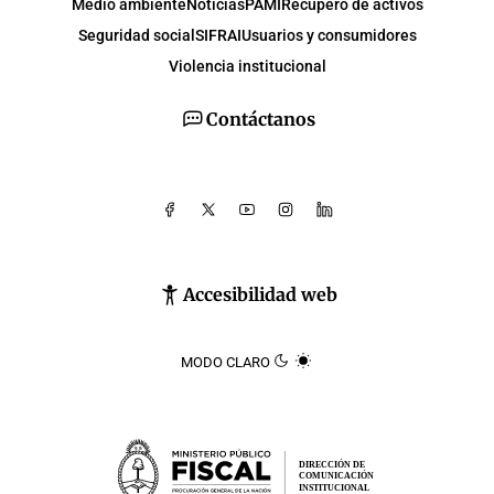
Medio ambiente
Noticias
PAMI
Recupero de activos
Seguridad social
SIFRAI
Usuarios y consumidores
Violencia institucional
Contáctanos
Accesibilidad web
MODO CLARO
DIRECCIÓN DE
COMUNICACIÓN
INSTITUCIONAL