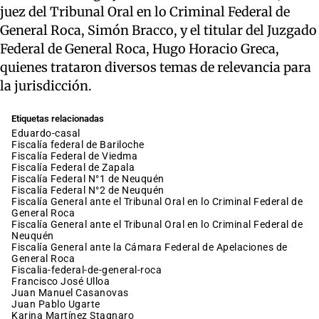
juez del Tribunal Oral en lo Criminal Federal de
General Roca, Simón Bracco, y el titular del Juzgado
Federal de General Roca, Hugo Horacio Greca,
quienes trataron diversos temas de relevancia para
la jurisdicción.
Etiquetas relacionadas
eduardo-casal
Fiscalía federal de Bariloche
Fiscalía Federal de Viedma
Fiscalía Federal de Zapala
Fiscalía Federal N°1 de Neuquén
Fiscalía Federal N°2 de Neuquén
Fiscalía General ante el Tribunal Oral en lo Criminal Federal de
General Roca
Fiscalía General ante el Tribunal Oral en lo Criminal Federal de
Neuquén
Fiscalía General ante la Cámara Federal de Apelaciones de
General Roca
fiscalia-federal-de-general-roca
Francisco José Ulloa
Juan Manuel Casanovas
Juan Pablo Ugarte
Karina Martínez Stagnaro