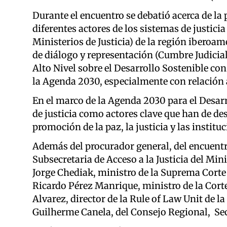
Durante el encuentro se debatió acerca de la 
diferentes actores de los sistemas de justicia
Ministerios de Justicia) de la región iberoam
de diálogo y representación (Cumbre Judicia
Alto Nivel sobre el Desarrollo Sostenible co
la Agenda 2030, especialmente con relación al
En el marco de la Agenda 2030 para el Desarr
de justicia como actores clave que han de d
promoción de la paz, la justicia y las institu
Además del procurador general, del encuentr
Subsecretaria de Acceso a la Justicia del Mi
Jorge Chediak, ministro de la Suprema Corte 
Ricardo Pérez Manrique, ministro de la Cor
Alvarez, director de la Rule of Law Unit de l
Guilherme Canela, del Consejo Regional, Se