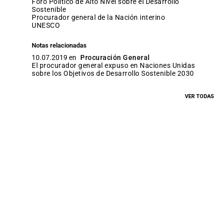
Foro Político de Alto Nivel sobre el Desarrollo
Sostenible
procurador general de la Nación interino
UNESCO
Notas relacionadas
10.07.2019 en
Procuración General
El procurador general expuso en Naciones Unidas
sobre los Objetivos de Desarrollo Sostenible 2030
VER TODAS