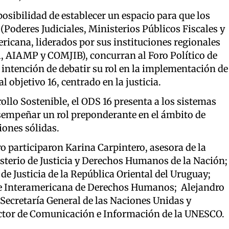
posibilidad de establecer un espacio para que los
 (Poderes Judiciales, Ministerios Públicos Fiscales y
ericana, liderados por sus instituciones regionales
l, AIAMP y COMJIB), concurran al Foro Político de
n intención de debatir su rol en la implementación de
 objetivo 16, centrado en la justicia.
ollo Sostenible, el ODS 16 presenta a los sistemas
esempeñar un rol preponderante en el ámbito de
ciones sólidas.
o participaron Karina Carpintero, asesora de la
nisterio de Justicia y Derechos Humanos de la Nación;
de Justicia de la República Oriental del Uruguay;
te Interamericana de Derechos Humanos; Alejandro
a Secretaría General de las Naciones Unidas y
ctor de Comunicación e Información de la UNESCO.