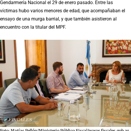
Gendarmería Nacional el 29 de enero pasado. Entre las
víctimas hubo varios menores de edad, que acompañaban el
ensayo de una murga barrial, y que también asistieron al
encuentro con la titular del MPF.
Foto: Matías Pellón/Ministerio Público Fiscal/www.fiscales.gob.ar