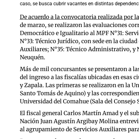
caso, se busca cubrir vacantes en distintas dependenci
De acuerdo a la convocatoria realizada por l
de marzo, se realizaron las evaluaciones cor
Democrático e Igualitario al MPF N°31: Servi
N°33: Técnico Jurídico, con sede en la ciudad
Auxiliares; N°35: Técnico Administrativo, y N
Neuquén.
Más de mil concursantes se presentaron a la
del ingreso a las fiscalías ubicadas en esas 
y Zapala. Las primeras se realizaron en la 
Santo Tomás de Aquino) y las correspondient
Universidad del Comahue (Sala del Consejo S
El fiscal general Carlos Martín Amad y el sub
Nación Juan Agustín Argibay Molina entrevis
al agrupamiento de Servicios Auxiliares par