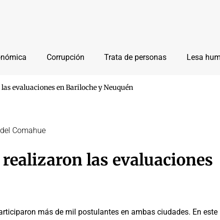
onómica
Corrupción
Trata de personas
Lesa hu
 las evaluaciones en Bariloche y Neuquén
y del Comahue
 realizaron las evaluaciones
Participaron más de mil postulantes en ambas ciudades. En este