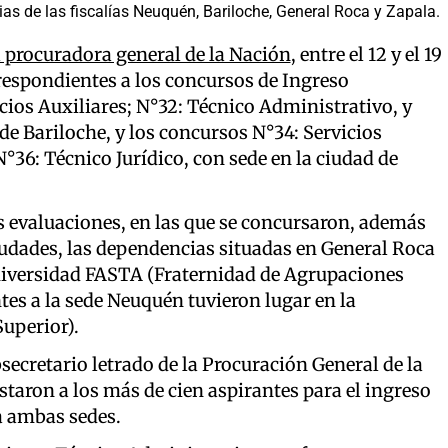
as de las fiscalías Neuquén, Bariloche, General Roca y Zapala.
a procuradora general de la Nación
, entre el 12 y el 19
respondientes a los concursos de Ingreso
cios Auxiliares; N°32: Técnico Administrativo, y
 de Bariloche, y los concursos N°34: Servicios
°36: Técnico Jurídico, con sede en la ciudad de
s evaluaciones, en las que se concursaron, además
ciudades, las dependencias situadas en General Roca
Universidad FASTA (Fraternidad de Agrupaciones
es a la sede Neuquén tuvieron lugar en la
uperior).
secretario letrado de la Procuración General de la
taron a los más de cien aspirantes para el ingreso
a ambas sedes.