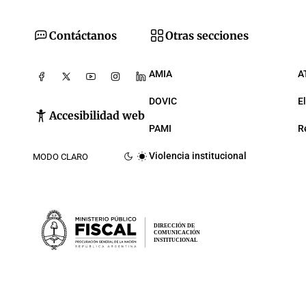
Contáctanos
Otras secciones
AMIA
A
DOVIC
E
Accesibilidad web
PAMI
R
Violencia institucional
MODO CLARO
DIRECCIÓN DE
COMUNICACIÓN
INSTITUCIONAL