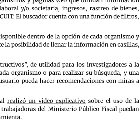
organismos y páginas web que brindan información
boral y/o societaria, ingresos, rastreo de bienes,
 CUIT. El buscador cuenta con una función de filtros,
disponible dentro de la opción de cada organismo y
 la posibilidad de llenar la información en casillas,
ructivos”, de utilidad para los investigadores a la
cada organismo o para realizar su búsqueda, y una
r usuario pueda hacer recomendaciones con miras a
nal
realizó un video explicativo
sobre el uso de la
 trabajadoras del Ministerio Público Fiscal puedan
amienta.