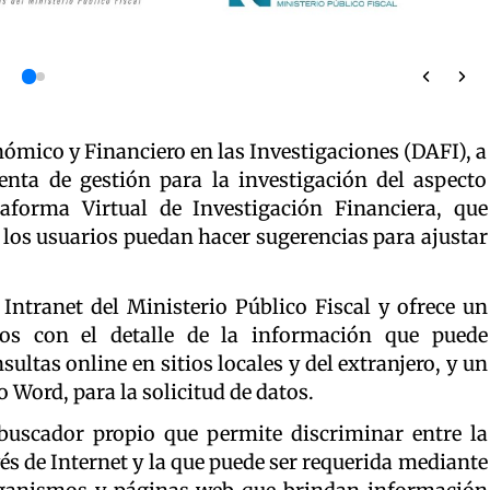
mico y Financiero en las Investigaciones (DAFI), a
nta de gestión para la investigación del aspecto
taforma Virtual de Investigación Financiera, que
 los usuarios puedan hacer sugerencias para ajustar
Intranet del Ministerio Público Fiscal y ofrece un
dos con el detalle de la información que puede
sultas online en sitios locales y del extranjero, y un
o Word, para la solicitud de datos.
uscador propio que permite discriminar entre la
s de Internet y la que puede ser requerida mediante