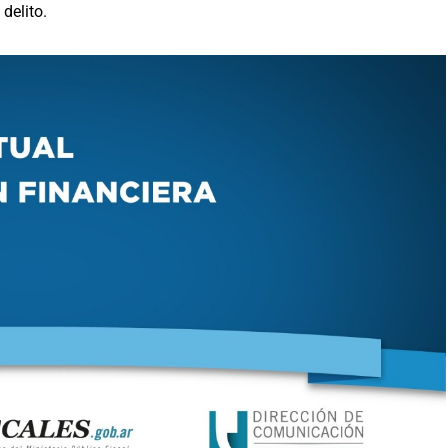
delito.