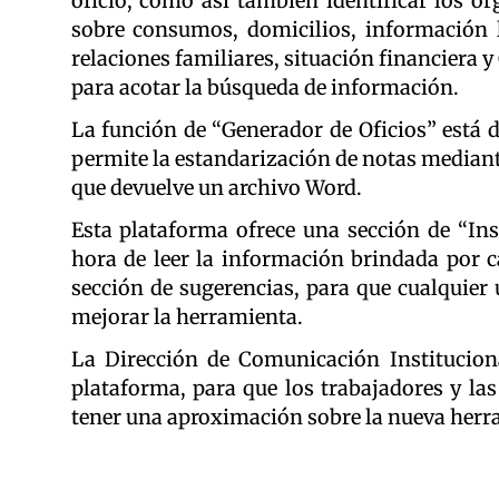
oficio, como así también identificar los 
sobre consumos, domicilios, información la
relaciones familiares, situación financiera y
para acotar la búsqueda de información.
La función de “Generador de Oficios” está 
permite la estandarización de notas mediante
que devuelve un archivo Word.
Esta plataforma ofrece una sección de “Inst
hora de leer la información brindada por 
sección de sugerencias, para que cualquie
mejorar la herramienta.
La Dirección de Comunicación Institucio
plataforma, para que los trabajadores y las
tener una aproximación sobre la nueva herr