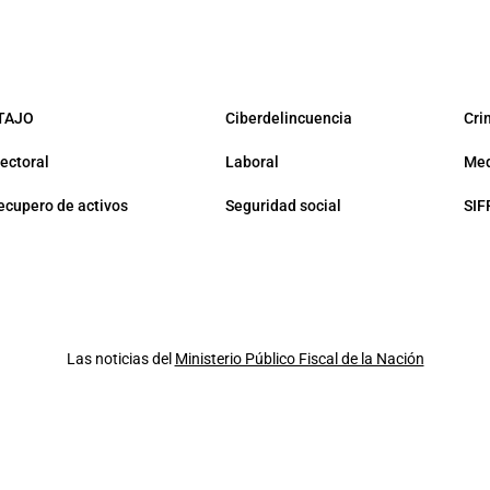
TAJO
Ciberdelincuencia
Cri
lectoral
Laboral
Med
ecupero de activos
Seguridad social
SIF
Las noticias del
Ministerio Público Fiscal de la Nación