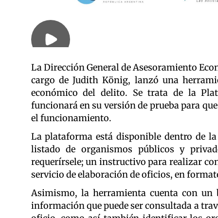
La Dirección General de Asesoramiento Econó
cargo de Judith König, lanzó una herramie
económico del delito. Se trata de la Pla
funcionará en su versión de prueba para que
el funcionamiento.
La plataforma está disponible dentro de la 
listado de organismos públicos y priva
requerírsele; un instructivo para realizar con
servicio de elaboración de oficios, en format
Asimismo, la herramienta cuenta con un b
información que puede ser consultada a travé