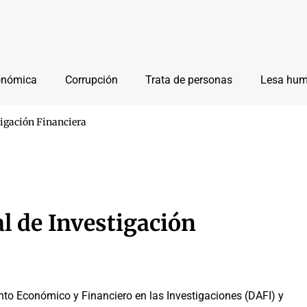
onómica
Corrupción
Trata de personas
Lesa hu
tigación Financiera
l de Investigación
to Económico y Financiero en las Investigaciones (DAFI) y