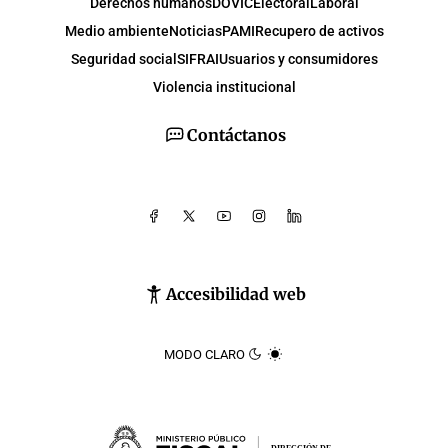
Derechos humanos
DOVIC
Electoral
Laboral
Medio ambiente
Noticias
PAMI
Recupero de activos
Seguridad social
SIFRAI
Usuarios y consumidores
Violencia institucional
Contáctanos
Accesibilidad web
MODO CLARO
DIRECCIÓN DE