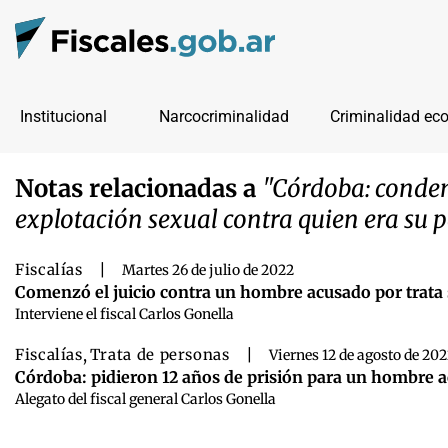
Institucional
Narcocriminalidad
Criminalidad ec
Notas relacionadas a
"Córdoba: conden
explotación sexual contra quien era su 
Fiscalías
|
Martes 26 de julio de 2022
Comenzó el juicio contra un hombre acusado por trata
Interviene el fiscal Carlos Gonella
Fiscalías
,
Trata de personas
|
Viernes 12 de agosto de 20
Córdoba: pidieron 12 años de prisión para un hombre a
Alegato del fiscal general Carlos Gonella