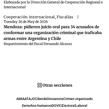
Elaborada por la Dirección General de Cooperación Regional e
Internacional
Cooperación internacional
,
Fiscalías
|
Tuesday 26 de May de 2026
Mendoza: pidieron juicio oral para 34 acusados de
conformar una organización criminal que traficaba
armas entre Argentina y Chile
Requerimiento del fiscal Fernando Alcaraz
Otras secciones
AMIA
ATAJO
Ciberdelincuencia
Crimen organizado
Derechos humanos
DOVIC
Electoral
Laboral