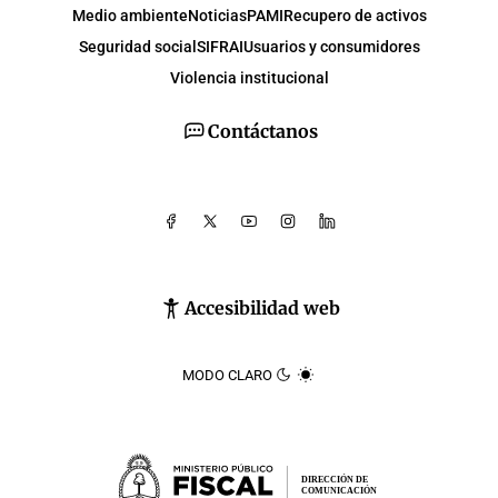
Medio ambiente
Noticias
PAMI
Recupero de activos
Seguridad social
SIFRAI
Usuarios y consumidores
Violencia institucional
Contáctanos
Accesibilidad web
MODO CLARO
DIRECCIÓN DE
COMUNICACIÓN