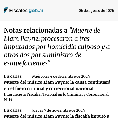
06 de agosto de 2026
Notas relacionadas a
"Muerte de
Liam Payne: procesaron a tres
imputados por homicidio culposo y a
otros dos por suministro de
estupefacientes"
Fiscalías
|
Miércoles 4 de diciembre de 2024
Muerte del músico Liam Payne: la causa continuará
en el fuero criminal y correccional nacional
Interviene la Fiscalía Nacional en lo Criminal y Correccional
N°14
Fiscalías
|
Jueves 7 de noviembre de 2024
Muerte del músico Liam Payne: la fiscalía imputó a