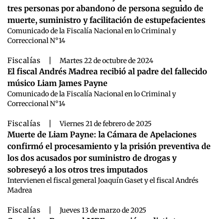
tres personas por abandono de persona seguido de
muerte, suministro y facilitación de estupefacientes
Comunicado de la Fiscalía Nacional en lo Criminal y
Correccional N°14
Fiscalías
|
Martes 22 de octubre de 2024
El fiscal Andrés Madrea recibió al padre del fallecido
músico Liam James Payne
Comunicado de la Fiscalía Nacional en lo Criminal y
Correccional N°14
Fiscalías
|
Viernes 21 de febrero de 2025
Muerte de Liam Payne: la Cámara de Apelaciones
confirmó el procesamiento y la prisión preventiva de
los dos acusados por suministro de drogas y
sobreseyó a los otros tres imputados
Intervienen el fiscal general Joaquín Gaset y el fiscal Andrés
Madrea
Fiscalías
|
Jueves 13 de marzo de 2025