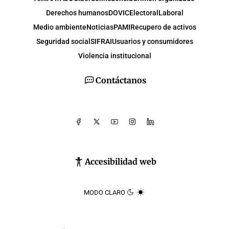
Derechos humanos
DOVIC
Electoral
Laboral
Medio ambiente
Noticias
PAMI
Recupero de activos
Seguridad social
SIFRAI
Usuarios y consumidores
Violencia institucional
Contáctanos
Accesibilidad web
MODO CLARO