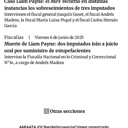
Caso Liam Payne: el MPF recurrió en distintas
instancias los sobreseimientos de tres imputados
Intervienen el fiscal general Joaquín Gaset, el fiscal Andrés
Madrea, la fiscal María Luisa Piqué y el fiscal Carlos Hernán
García
Fiscalías
|
Viernes 6 de junio de 2025
Muerte de Liam Payne: dos imputados irán a juicio
oral por suministro de estupefacientes
Intervino la Fiscalía Nacional en lo Criminal y Correccional
N°14, a cargo de Andrés Madrea
Otras secciones
AMIA
ATAJO
Ciberdelincuencia
Crimen organizado