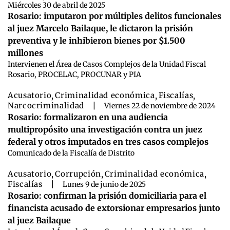
Miércoles 30 de abril de 2025
Rosario: imputaron por múltiples delitos funcionales
al juez Marcelo Bailaque, le dictaron la prisión
preventiva y le inhibieron bienes por $1.500
millones
Intervienen el Área de Casos Complejos de la Unidad Fiscal
Rosario, PROCELAC, PROCUNAR y PIA
Acusatorio
,
Criminalidad económica
,
Fiscalías
,
Narcocriminalidad
|
Viernes 22 de noviembre de 2024
Rosario: formalizaron en una audiencia
multipropósito una investigación contra un juez
federal y otros imputados en tres casos complejos
Comunicado de la Fiscalía de Distrito
Acusatorio
,
Corrupción
,
Criminalidad económica
,
Fiscalías
|
Lunes 9 de junio de 2025
Rosario: confirman la prisión domiciliaria para el
financista acusado de extorsionar empresarios junto
al juez Bailaque