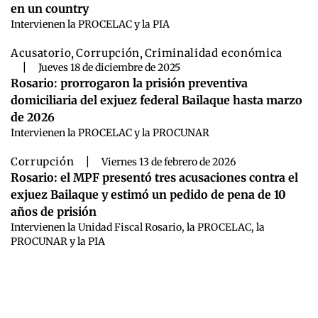
en un country
Intervienen la PROCELAC y la PIA
Acusatorio
,
Corrupción
,
Criminalidad económica
|
Jueves 18 de diciembre de 2025
Rosario: prorrogaron la prisión preventiva
domiciliaria del exjuez federal Bailaque hasta marzo
de 2026
Intervienen la PROCELAC y la PROCUNAR
Corrupción
|
Viernes 13 de febrero de 2026
Rosario: el MPF presentó tres acusaciones contra el
exjuez Bailaque y estimó un pedido de pena de 10
años de prisión
Intervienen la Unidad Fiscal Rosario, la PROCELAC, la
PROCUNAR y la PIA