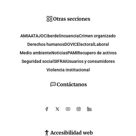
Otras secciones
AMIA
ATAJO
Ciberdelincuencia
Crimen organizado
Derechos humanos
DOVIC
Electoral
Laboral
Medio ambiente
Noticias
PAMI
Recupero de activos
Seguridad social
SIFRAI
Usuarios y consumidores
Violencia institucional
Contáctanos
Accesibilidad web