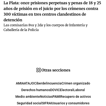
La Plata: once prisiones perpetuas y penas de 18 y 25
años de prisión en el juicio por los crímenes contra
300 víctimas en tres centros clandestinos de
detención
Las comisarías 8va y 2da y los cuerpos de Infantería y
Caballería de la Policía
Otras secciones
AMIA
ATAJO
Ciberdelincuencia
Crimen organizado
Derechos humanos
DOVIC
Electoral
Laboral
Medio ambiente
Noticias
PAMI
Recupero de activos
Seguridad social
SIFRAI
Usuarios y consumidores