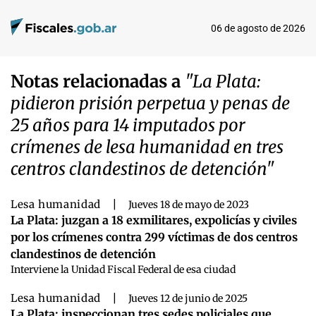
06 de agosto de 2026
Notas relacionadas a
"La Plata:
pidieron prisión perpetua y penas de
25 años para 14 imputados por
crímenes de lesa humanidad en tres
centros clandestinos de detención"
Lesa humanidad
|
Jueves 18 de mayo de 2023
La Plata: juzgan a 18 exmilitares, expolicías y civiles
por los crímenes contra 299 víctimas de dos centros
clandestinos de detención
Interviene la Unidad Fiscal Federal de esa ciudad
Lesa humanidad
|
Jueves 12 de junio de 2025
La Plata: inspeccionan tres sedes policiales que