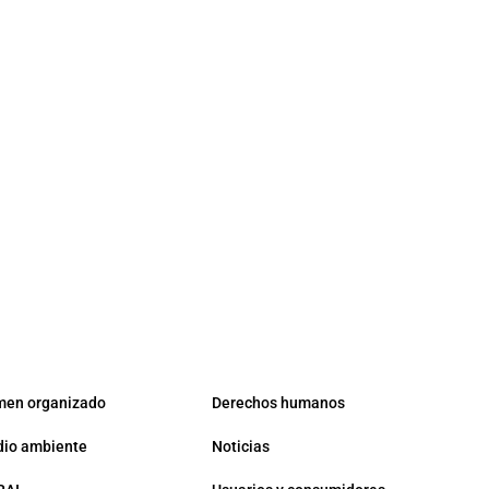
men organizado
Derechos humanos
io ambiente
Noticias