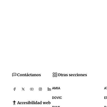
Contáctanos
Otras secciones
AMIA
A
DOVIC
E
Accesibilidad web