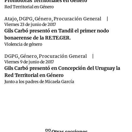
Promotoras Territoriales en Género”
Red Territorial en Género
Atajo
,
DGPG
,
Género
,
Procuración General
|
Viernes 23 de junio de 2017
Gils Carbó presentó en Tandil el primer nodo
bonaerense de la RE.TE.GER.
Violencia de género
DGPG
,
Género
,
Procuración General
|
Viernes 9 de junio de 2017
Gils Carbó presentó en Concepción del Uruguay la
Red Territorial en Género
Junto a los padres de Micaela García
Otras secciones