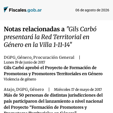
06 de agosto de 2026
Notas relacionadas a
"Gils Carbó
presentará la Red Territorial en
Género en la Villa 1-11-14"
DGPG
,
Género
,
Procuración General
|
Lunes 19 de junio de 2017
Gils Carbó aprobó el Proyecto de Formación de
Promotoras y Promotores Territoriales en Género
Violencia de género
Atajo
,
DGPG
,
Género
|
Miércoles 17 de mayo de 2017
Más de 50 personas de distintas jurisdicciones del
país participaron del lanzamiento a nivel nacional
del Proyecto “Formación de Promotores y