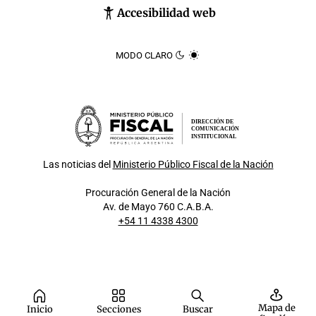
Accesibilidad web
MODO CLARO
DIRECCIÓN DE
COMUNICACIÓN
INSTITUCIONAL
Las noticias del
Ministerio Público Fiscal de la Nación
Procuración General de la Nación
Av. de Mayo 760 C.A.B.A.
+54 11 4338 4300
Mapa de
Inicio
Secciones
Buscar