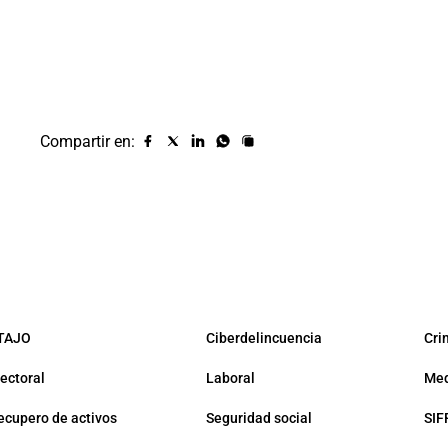
Compartir en:
Compartir
Compartir
Compartir
Compartir
Copiar
URL
en
en
en
en
facebook
X
Linkedin
Whatsapp
(twitter)
TAJO
Ciberdelincuencia
Cri
lectoral
Laboral
Med
ecupero de activos
Seguridad social
SIF