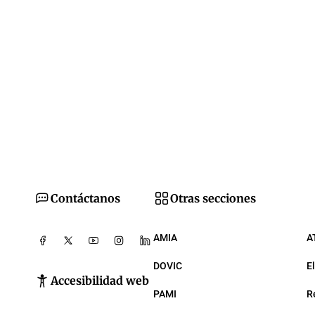
Contáctanos
Otras secciones
AMIA
A
DOVIC
E
Accesibilidad web
PAMI
R