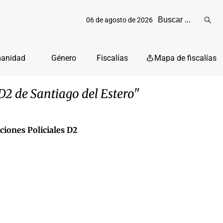
06 de agosto de 2026
Reali
busq
manidad
Género
Fiscalías
Mapa de fiscalías
 D2 de Santiago del Estero"
ciones Policiales D2