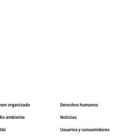
men organizado
Derechos humanos
io ambiente
Noticias
RAI
Usuarios y consumidores