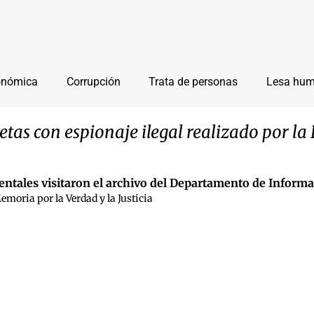
onómica
Corrupción
Trata de personas
Lesa hu
etas con espionaje ilegal realizado por la
entales visitaron el archivo del Departamento de Informa
moria por la Verdad y la Justicia