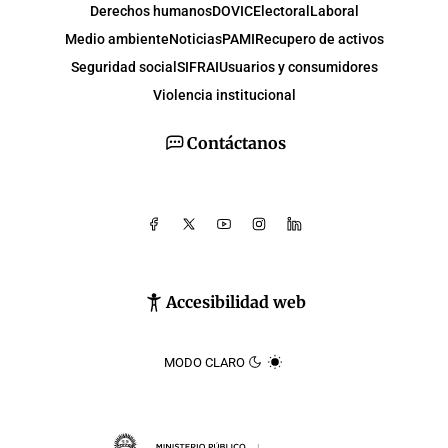
Derechos humanos
DOVIC
Electoral
Laboral
Medio ambiente
Noticias
PAMI
Recupero de activos
Seguridad social
SIFRAI
Usuarios y consumidores
Violencia institucional
Contáctanos
Accesibilidad web
MODO CLARO