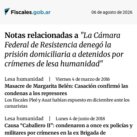
06 de agosto de 2026
Notas relacionadas a
"La Cámara
Federal de Resistencia denegó la
prisión domiciliaria a detenidos por
crímenes de lesa humanidad"
Lesa humanidad
|
Viernes 4 de marzo de 2016
Masacre de Margarita Belén: Casación confirmó las
condenas a los represores
Los fiscales Pleé y Auat habían expuesto en diciembre ante los
camaristas
Lesa humanidad
|
Lunes 4 de junio de 2018
Causa “Caballero II”: condenaron a once ex policías y
militares por crímenes en la ex Brigada de