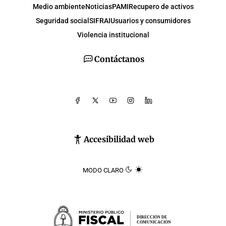
Medio ambiente
Noticias
PAMI
Recupero de activos
Seguridad social
SIFRAI
Usuarios y consumidores
Violencia institucional
Contáctanos
Accesibilidad web
MODO CLARO
DIRECCIÓN DE
COMUNICACIÓN