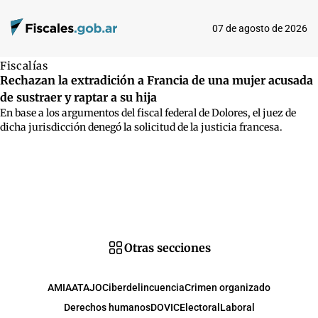
07 de agosto de 2026
Fiscalías
Rechazan la extradición a Francia de una mujer acusada
de sustraer y raptar a su hija
En base a los argumentos del fiscal federal de Dolores, el juez de
dicha jurisdicción denegó la solicitud de la justicia francesa.
Otras secciones
AMIA
ATAJO
Ciberdelincuencia
Crimen organizado
Derechos humanos
DOVIC
Electoral
Laboral