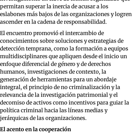
permitan superar la inercia de acusar a los
eslabones más bajos de las organizaciones y logren
ascender en la cadena de responsabilidad.
El encuentro promovió el intercambio de
conocimientos sobre soluciones y estrategias de
detección temprana, como la formación a equipos
multidisciplinares que apliquen desde el inicio un
enfoque diferencial de género y de derechos
humanos, investigaciones de contexto, la
generación de herramientas para un abordaje
integral, el principio de no criminalización y la
relevancia de la investigación patrimonial y el
decomiso de activos como incentivos para guiar la
política criminal hacia las líneas medias y
jerárquicas de las organizaciones.
El acento en la cooperación