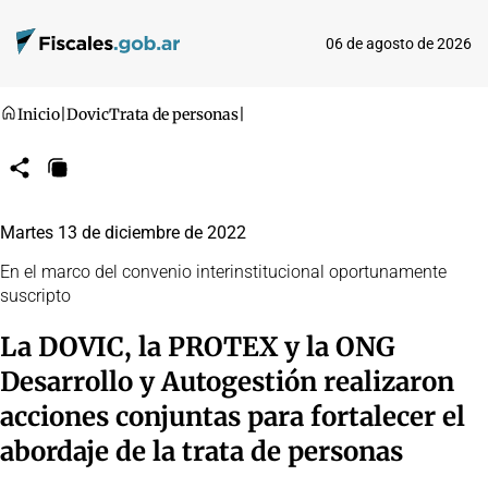
06 de agosto de 2026
Inicio
|
Dovic
Trata de personas
|
Compartir
Copiar
URL
Martes 13 de diciembre de 2022
En el marco del convenio interinstitucional oportunamente
suscripto
La DOVIC, la PROTEX y la ONG
Desarrollo y Autogestión realizaron
acciones conjuntas para fortalecer el
abordaje de la trata de personas