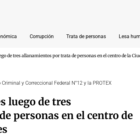
onómica
Corrupción
Trata de personas
Lesa hu
go de tres allanamientos por trata de personas en el centro de la Ci
lo Criminal y Correccional Federal N°12 y la PROTEX
s luego de tres
de personas en el centro de
es