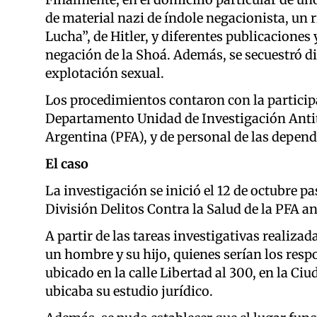
de material nazi de índole negacionista, un ri
Lucha”, de Hitler, y diferentes publicaciones 
negación de la Shoá. Además, se secuestró di
explotación sexual.
Los procedimientos contaron con la participa
Departamento Unidad de Investigación Antite
Argentina (PFA), y de personal de las depend
El caso
La investigación se inició el 12 de octubre p
División Delitos Contra la Salud de la PFA ant
A partir de las tareas investigativas realizad
un hombre y su hijo, quienes serían los resp
ubicado en la calle Libertad al 300, en la Ci
ubicaba su estudio jurídico.