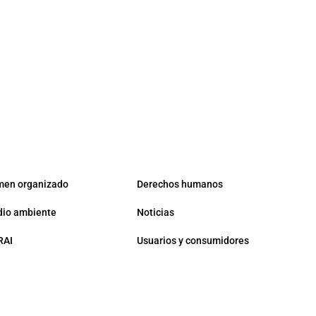
men organizado
Derechos humanos
io ambiente
Noticias
RAI
Usuarios y consumidores