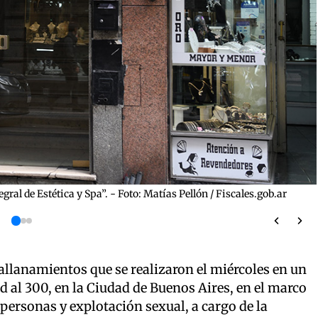
ral de Estética y Spa”. - Foto: Matías Pellón / Fiscales.gob.ar
allanamientos que se realizaron el miércoles en un
d al 300, en la Ciudad de Buenos Aires, en el marco
e personas y explotación sexual, a cargo de la