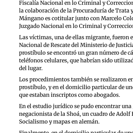
Fiscalía Nacional en lo Criminal y Correcci
la colaboración de la Procuraduría de Trata 
Mángano es cotitular junto con Marcelo Col
Juzgado Nacional en lo Criminal y Correccion
Las víctimas, una de ellas migrante, fueron 
Nacional de Rescate del Ministerio de Justic
prostíbulo se encontró un gran número de cá
teléfonos celulares, que habrían sido utiliza
del lugar.
Los procedimientos también se realizaron en
prostíbulo, y en el domicilio particular de 
que estaban inscriptos como abogados.
En el estudio jurídico se pudo encontrar una
negacionista de la Shoá, un cuadro de Adolf H
Socialismo y mapas en alemán.
Finalmente, en el domicilio particular de u