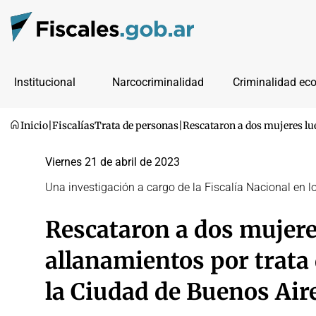
Institucional
Narcocriminalidad
Criminalidad ec
Inicio
|
Fiscalías
Trata de personas
|
Rescataron a dos mujeres lue
Viernes 21 de abril de 2023
Una investigación a cargo de la Fiscalía Nacional en 
Rescataron a dos mujere
allanamientos por trata 
la Ciudad de Buenos Air