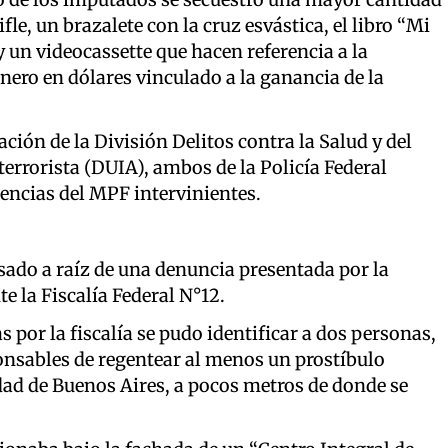
fle, un brazalete con la cruz esvástica, el libro “Mi
y un videocassette que hacen referencia a la
nero en dólares vinculado a la ganancia de la
ción de la División Delitos contra la Salud y del
rrorista (DUIA), ambos de la Policía Federal
encias del MPF intervinientes.
asado a raíz de una denuncia presentada por la
e la Fiscalía Federal N°12.
as por la fiscalía se pudo identificar a dos personas,
onsables de regentear al menos un prostíbulo
udad de Buenos Aires, a pocos metros de donde se