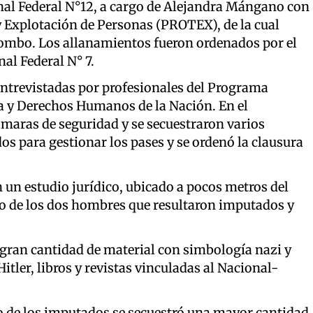
onal Federal N°12, a cargo de Alejandra Mángano con
y Explotación de Personas (PROTEX), de la cual
ombo. Los allanamientos fueron ordenados por el
al Federal N° 7.
entrevistadas por profesionales del Programa
ia y Derechos Humanos de la Nación. En el
maras de seguridad y se secuestraron varios
dos para gestionar los pases y se ordenó la clausura
 un estudio jurídico, ubicado a pocos metros del
uno de los dos hombres que resultaron imputados y
 gran cantidad de material con simbología nazi y
itler, libros y revistas vinculadas al Nacional-
no de los imputados se secuestró una mayor cantidad