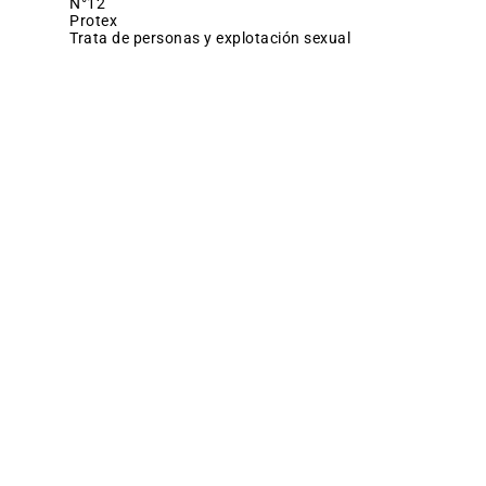
N°12
protex
trata de personas y explotación sexual