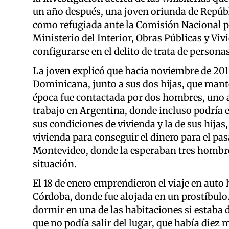
un año después, una joven oriunda de Repúbl
como refugiada ante la Comisión Nacional pa
Ministerio del Interior, Obras Públicas y Vi
configurarse en el delito de trata de persona
La joven explicó que hacia noviembre de 2011
Dominicana, junto a sus dos hijas, que mant
época fue contactada por dos hombres, uno a
trabajo en Argentina, donde incluso podría 
sus condiciones de vivienda y la de sus hijas
vivienda para conseguir el dinero para el pas
Montevideo, donde la esperaban tres hombre
situación.
El 18 de enero emprendieron el viaje en auto h
Córdoba, donde fue alojada en un prostíbulo.
dormir en una de las habitaciones si estaba 
que no podía salir del lugar, que había diez