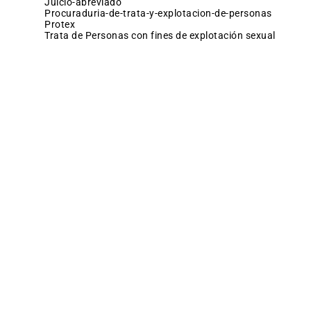
juicio-abreviado
procuraduria-de-trata-y-explotacion-de-personas
protex
Trata de Personas con fines de explotación sexual