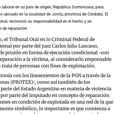
 laboral en su país de origen, República Dominicana, para
o ubicado en la localidad de Jovita, provincia de Córdoba. El
onal, reconoció su responsabilidad en el hecho y se
 de reparación.
, el Tribunal Oral en lo Criminal Federal de
onal por parte del juez Carlos Julio Lascano,
de prisión en forma de ejecución condicional -con
reparación a la víctima, al considerarlo responsable
 trata de personas con fines de explotación.
ntonía con los lineamientos de la PGN a través de la
sonas (PROTEX)-, como así también de los
arte del Estado Argentino en materia de violencia
0 por parte del imputado en concepto de reparación
meses en condición de explotada en una red de la que
n monto simbólico, lo importante es que comienza a