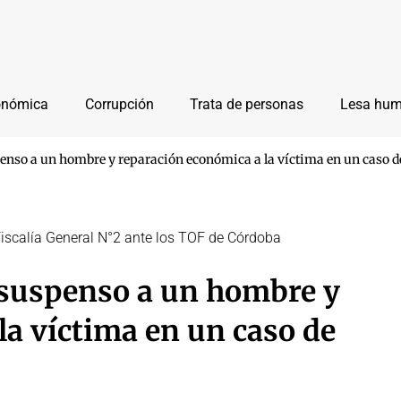
onómica
Corrupción
Trata de personas
Lesa hu
penso a un hombre y reparación económica a la víctima en un caso d
 Fiscalía General N°2 ante los TOF de Córdoba
 suspenso a un hombre y
la víctima en un caso de