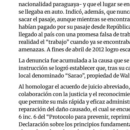
nacionalidad paraguaya- y que el lugar se e
se llegaba en auto. Indicó, además, que nunc
sacar el pasaje, aunque mientras se encontra
habían pagado por su pasaje desde República
llegado al país con una promesa falsa de trab
realidad el “trabajo” cuando ya se encontraba
amenazas. A fines de abril de 2012 logro esca
La denuncia fue acumulada a la causa que se
instrucción se logró establecer que, tras su c
local denominado “Sarao”, propiedad de Walt
Al homologar el acuerdo de juicio abreviado, 
colaboración con la justicia y el reconocimi
que permite su más rápida y eficaz administr
reparación del daño causado, el cual se encue
6 inc. 6 del “Protocolo para prevenir, reprimi
Declaración sobre los principios fundamentale