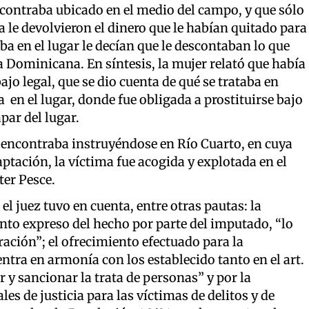
ncontraba ubicado en el medio del campo, y que sólo
a le devolvieron el dinero que le habían quitado para
ba en el lugar le decían que le descontaban lo que
 Dominicana. En síntesis, la mujer relató que había
ajo legal, que se dio cuenta de qué se trataba en
 en el lugar, donde fue obligada a prostituirse bajo
par del lugar.
 encontraba instruyéndose en Río Cuarto, en cuya
aptación, la víctima fue acogida y explotada en el
er Pesce.
el juez tuvo en cuenta, entre otras pautas: la
ento expreso del hecho por parte del imputado, “lo
ación”; el ofrecimiento efectuado para la
ntra en armonía con los establecido tanto en el art.
r y sancionar la trata de personas” y por la
s de justicia para las víctimas de delitos y de