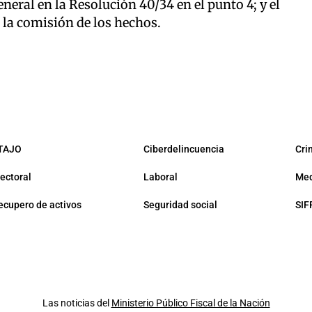
eral en la Resolución 40/34 en el punto 4; y el
 la comisión de los hechos.
TAJO
Ciberdelincuencia
Cri
lectoral
Laboral
Med
ecupero de activos
Seguridad social
SIF
Las noticias del
Ministerio Público Fiscal de la Nación