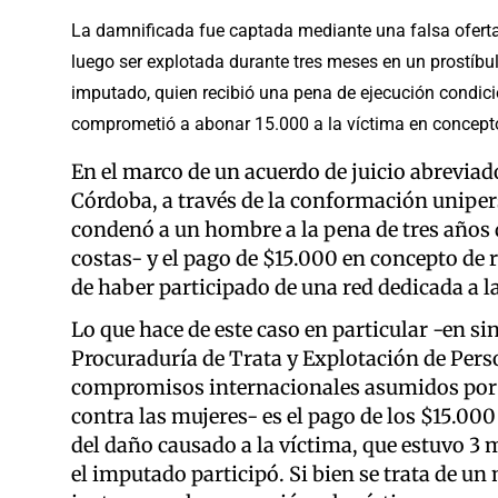
La damnificada fue captada mediante una falsa oferta
luego ser explotada durante tres meses en un prostíbul
imputado, quien recibió una pena de ejecución condici
comprometió a abonar 15.000 a la víctima en concepto
En el marco de un acuerdo de juicio abreviado
Córdoba, a través de la conformación unipers
condenó a un hombre a la pena de tres años 
costas- y el pago de $15.000 en concepto de 
de haber participado de una red dedicada a la
Lo que hace de este caso en particular -en si
Procuraduría de Trata y Explotación de Per
compromisos internacionales asumidos por p
contra las mujeres- es el pago de los $15.00
del daño causado a la víctima, que estuvo 3 
el imputado participó. Si bien se trata de u