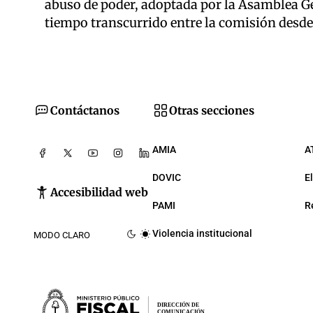
abuso de poder, adoptada por la Asamblea Gen
tiempo transcurrido entre la comisión desde
Contáctanos
Otras secciones
AMIA
A
DOVIC
E
Accesibilidad web
PAMI
R
Violencia institucional
MODO CLARO
DIRECCIÓN DE
COMUNICACIÓN