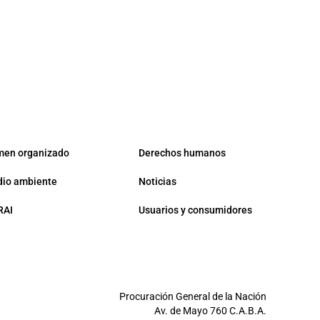
men organizado
Derechos humanos
io ambiente
Noticias
RAI
Usuarios y consumidores
Procuración General de la Nación
Av. de Mayo 760 C.A.B.A.