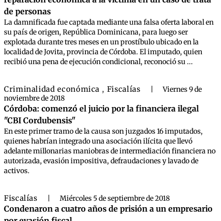
de personas
La damnificada fue captada mediante una falsa oferta laboral en
su país de origen, República Dominicana, para luego ser
explotada durante tres meses en un prostíbulo ubicado en la
localidad de Jovita, provincia de Córdoba. El imputado, quien
recibió una pena de ejecución condicional, reconoció su ...
Criminalidad económica
Fiscalías
,
|
Viernes 9 de
noviembre de 2018
Córdoba: comenzó el juicio por la financiera ilegal
"CBI Cordubensis"
En este primer tramo de la causa son juzgados 16 imputados,
quienes habrían integrado una asociación ilícita que llevó
adelante millonarias maniobras de intermediación financiera no
autorizada, evasión impositiva, defraudaciones y lavado de
activos.
Fiscalías
|
Miércoles 5 de septiembre de 2018
Condenaron a cuatro años de prisión a un empresario
por evasión fiscal