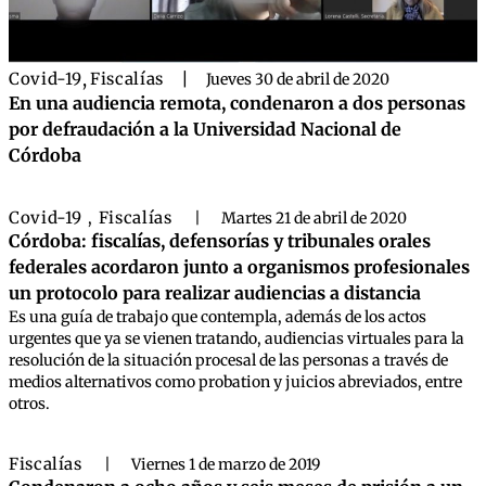
Covid-19
,
Fiscalías
|
Jueves 30 de abril de 2020
En una audiencia remota, condenaron a dos personas
por defraudación a la Universidad Nacional de
Córdoba
Covid-19
Fiscalías
,
|
Martes 21 de abril de 2020
Córdoba: fiscalías, defensorías y tribunales orales
federales acordaron junto a organismos profesionales
un protocolo para realizar audiencias a distancia
Es una guía de trabajo que contempla, además de los actos
urgentes que ya se vienen tratando, audiencias virtuales para la
resolución de la situación procesal de las personas a través de
medios alternativos como probation y juicios abreviados, entre
otros.
Fiscalías
|
Viernes 1 de marzo de 2019