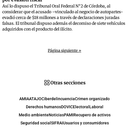
Así lo dispuso el Tribunal Oral Federal N°2 de Córdoba, al
considerar que el acusado –vinculado al negocio de autopartes-
evadió cerca de $18 millones a través de declaraciones juradas
falsas. El tribunal dispuso además el decomiso de siete vehículos
adquiridos con el producto del ilícito.
Página siguiente »
Otras secciones
AMIA
ATAJO
Ciberdelincuencia
Crimen organizado
Derechos humanos
DOVIC
Electoral
Laboral
Medio ambiente
Noticias
PAMI
Recupero de activos
Seguridad social
SIFRAI
Usuarios y consumidores