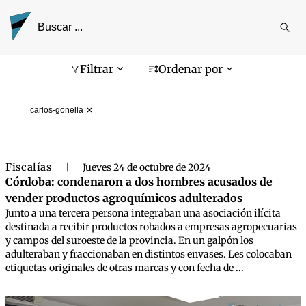
Reali
busq
Pantalla de búsqueda
Filtrar
Ordenar por
carlos-gonella
Fiscalías
|
Jueves 24 de octubre de 2024
Córdoba: condenaron a dos hombres acusados de
vender productos agroquímicos adulterados
Junto a una tercera persona integraban una asociación ilícita
destinada a recibir productos robados a empresas agropecuarias
y campos del suroeste de la provincia. En un galpón los
adulteraban y fraccionaban en distintos envases. Les colocaban
etiquetas originales de otras marcas y con fecha de ...