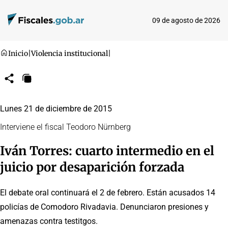
09 de agosto de 2026
Inicio
|
Violencia institucional
|
Compartir
Copiar
URL
Lunes 21 de diciembre de 2015
Interviene el fiscal Teodoro Nürnberg
Iván Torres: cuarto intermedio en el
juicio por desaparición forzada
El debate oral continuará el 2 de febrero. Están acusados 14
policías de Comodoro Rivadavia. Denunciaron presiones y
amenazas contra testitgos.