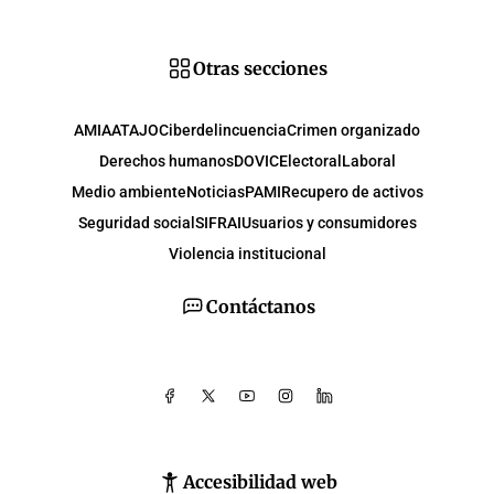
Otras secciones
AMIA
ATAJO
Ciberdelincuencia
Crimen organizado
Derechos humanos
DOVIC
Electoral
Laboral
Medio ambiente
Noticias
PAMI
Recupero de activos
Seguridad social
SIFRAI
Usuarios y consumidores
Violencia institucional
Contáctanos
Accesibilidad web