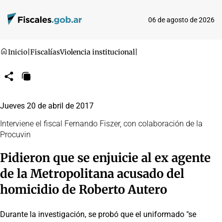
06 de agosto de 2026
Inicio
|
Fiscalías
Violencia institucional
|
Compartir
Copiar
URL
Jueves 20 de abril de 2017
Interviene el fiscal Fernando Fiszer, con colaboración de la
Procuvin
Pidieron que se enjuicie al ex agente
de la Metropolitana acusado del
homicidio de Roberto Autero
Durante la investigación, se probó que el uniformado "se