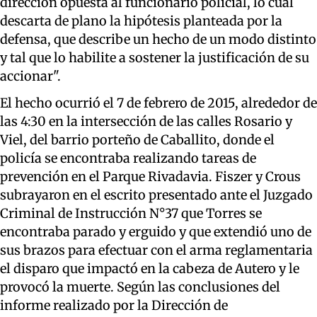
dirección opuesta al funcionario policial, lo cual
descarta de plano la hipótesis planteada por la
defensa, que describe un hecho de un modo distinto
y tal que lo habilite a sostener la justificación de su
accionar".
El hecho ocurrió el 7 de febrero de 2015, alrededor de
las 4:30 en la intersección de las calles Rosario y
Viel, del barrio porteño de Caballito, donde el
policía se encontraba realizando tareas de
prevención en el Parque Rivadavia. Fiszer y Crous
subrayaron en el escrito presentado ante el Juzgado
Criminal de Instrucción N°37 que Torres se
encontraba parado y erguido y que extendió uno de
sus brazos para efectuar con el arma reglamentaria
el disparo que impactó en la cabeza de Autero y le
provocó la muerte. Según las conclusiones del
informe realizado por la Dirección de