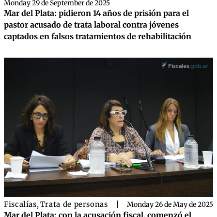
Monday 29 de September de 2025
Mar del Plata: pidieron 14 años de prisión para el
pastor acusado de trata laboral contra jóvenes
captados en falsos tratamientos de rehabilitación
Fiscalías
,
Trata de personas
|
Monday 26 de May de 2025
Mar del Plata: con la acusación fiscal, comenzó el