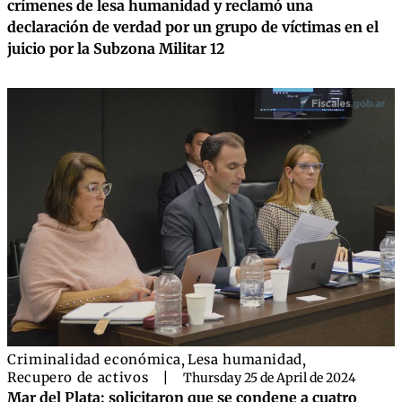
crímenes de lesa humanidad y reclamó una
declaración de verdad por un grupo de víctimas en el
juicio por la Subzona Militar 12
Criminalidad económica
,
Lesa humanidad
,
Recupero de activos
|
Thursday 25 de April de 2024
Mar del Plata: solicitaron que se condene a cuatro