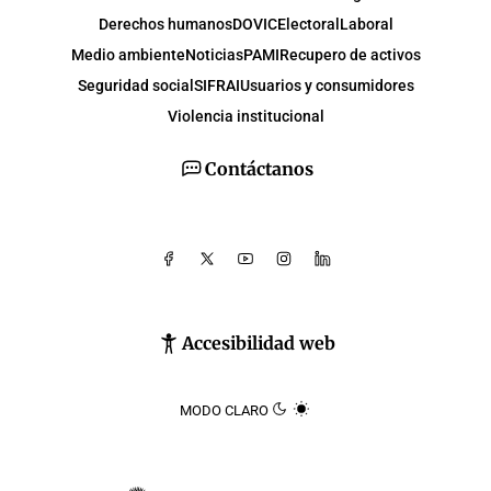
Derechos humanos
DOVIC
Electoral
Laboral
Medio ambiente
Noticias
PAMI
Recupero de activos
Seguridad social
SIFRAI
Usuarios y consumidores
Violencia institucional
Contáctanos
Accesibilidad web
MODO CLARO