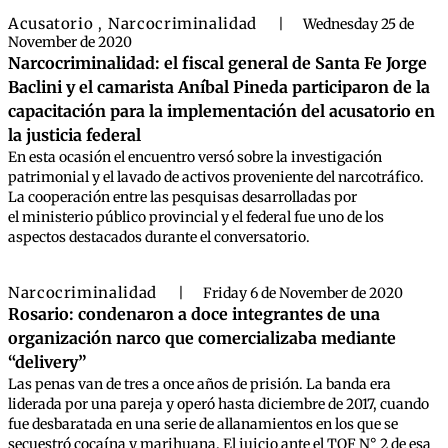
Acusatorio
Narcocriminalidad
,
|
Wednesday 25 de
November de 2020
Narcocriminalidad: el fiscal general de Santa Fe Jorge
Baclini y el camarista Aníbal Pineda participaron de la
capacitación para la implementación del acusatorio en
la justicia federal
En esta ocasión el encuentro versó sobre la investigación
patrimonial y el lavado de activos proveniente del narcotráfico.
La cooperación entre las pesquisas desarrolladas por
el ministerio público provincial y el federal fue uno de los
aspectos destacados durante el conversatorio.
Narcocriminalidad
|
Friday 6 de November de 2020
Rosario: condenaron a doce integrantes de una
organización narco que comercializaba mediante
“delivery”
Las penas van de tres a once años de prisión. La banda era
liderada por una pareja y operó hasta diciembre de 2017, cuando
fue desbaratada en una serie de allanamientos en los que se
secuestró cocaína y marihuana. El juicio ante el TOF N° 2 de esa