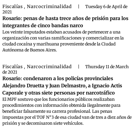
Fiscalías
Narcocriminalidad
,
|
Tuesday 6 de April de
2021
Rosario: penas de hasta trece años de prisión para los
integrantes de cinco bandas narco
Los veinte imputados estaban acusados de pertenecer a una
organización con varias ramificaciones y comercializar en la
ciudad cocaína y marihuana proveniente desde la Ciudad
Autónoma de Buenos Aires.
Fiscalías
Narcocriminalidad
,
|
Thursday 11 de March
de 2021
Rosario: condenaron a los policías provinciales
Alejandro Druetta y Juan Delmastro, a Ignacio Actis
Caporale y otras siete personas por narcotráfico
El MPF sostuvo que los funcionarios públicos realizaban
procedimientos con información obtenida ilegalmente para
beneficiar falsamente su carrera profesional. Las penas
impuestas por el TOF N°3 de esa ciudad van de tres a diez años de
prisión y se decomisaron siete vehículos.