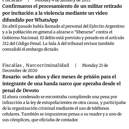
|
Monday 4 de January de 2021
Confirmaron el procesamiento de un militar retirado
por incitación a la violencia mediante un video
difundido por WhatsApp
En abril pasado había llamado al personal del Ejército Argentino
y a la población en general a alzarse o “liberarse” contra el
Gobierno Nacional. El delito está previsto y penado en el artículo
212 del Código Penal. La Sala A del tribunal revisor también
convalidó el embargo dictado.
Fiscalías
Narcocriminalidad
,
|
Monday 21 de
December de 2020
Rosario: ocho años y diez meses de prisión para el
integrante de una banda narco que operaba desde el
penal de Devoto
El ahora condenado se encontraba cumpliendo una pena por
infracción a la ley de estupefacientes en otra causa, y participaba
de la organización criminal mediante el uso de teléfonos
celulares. También se impusieron penas a su madre y a uno de
sus cómplices, que oficiaba de contador.