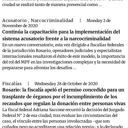
ciudad se realizó tanto de manera presencial como ...
Acusatorio
Narcocriminalidad
,
|
Monday 2 de
November de 2020
Continúa la capacitación para la implementación del
sistema acusatorio frente a la narcocriminalidad
En un nuevo conversatorio, esta vez dirigido a fiscalías federales
de la jurisdicción Rosario, operadores judiciales y especialistas
internacionales resaltaron el éxito de este modelo, la importancia
del rol del MPF en las investigaciones complejas y la necesidad de
prepararse para afrontar los desafíos ...
Fiscalías
|
Wednesday 28 de October de 2020
Rosario: la fiscalía apeló el permiso concedido para un
trasplante de órganos por el incumplimiento de los
recaudos que regulan la donación entre personas vivas
La fiscal federal Adriana Saccone recurrió la decisión del Juzgado
Federal N° 2 de esa ciudad, tras evaluar las circunstancias del
caso, el vínculo entre las personas involucradas -que son
cuñados pero no acreditaron una relación previa- y lo declarado