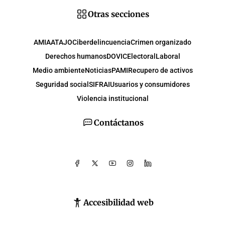
Otras secciones
AMIA
ATAJO
Ciberdelincuencia
Crimen organizado
Derechos humanos
DOVIC
Electoral
Laboral
Medio ambiente
Noticias
PAMI
Recupero de activos
Seguridad social
SIFRAI
Usuarios y consumidores
Violencia institucional
Contáctanos
Accesibilidad web