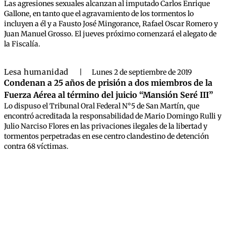
Las agresiones sexuales alcanzan al imputado Carlos Enrique
Gallone, en tanto que el agravamiento de los tormentos lo
incluyen a él y a Fausto José Mingorance, Rafael Oscar Romero y
Juan Manuel Grosso. El jueves próximo comenzará el alegato de
la Fiscalía.
Lesa humanidad
|
Lunes 2 de septiembre de 2019
Condenan a 25 años de prisión a dos miembros de la
Fuerza Aérea al término del juicio “Mansión Seré III”
Lo dispuso el Tribunal Oral Federal N°5 de San Martín, que
encontró acreditada la responsabilidad de Mario Domingo Rulli y
Julio Narciso Flores en las privaciones ilegales de la libertad y
tormentos perpetradas en ese centro clandestino de detención
contra 68 víctimas.