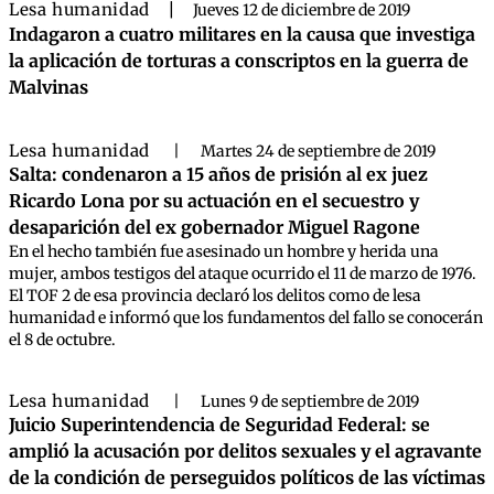
Lesa humanidad
|
Jueves 12 de diciembre de 2019
Indagaron a cuatro militares en la causa que investiga
la aplicación de torturas a conscriptos en la guerra de
Malvinas
Lesa humanidad
|
Martes 24 de septiembre de 2019
Salta: condenaron a 15 años de prisión al ex juez
Ricardo Lona por su actuación en el secuestro y
desaparición del ex gobernador Miguel Ragone
En el hecho también fue asesinado un hombre y herida una
mujer, ambos testigos del ataque ocurrido el 11 de marzo de 1976.
El TOF 2 de esa provincia declaró los delitos como de lesa
humanidad e informó que los fundamentos del fallo se conocerán
el 8 de octubre.
Lesa humanidad
|
Lunes 9 de septiembre de 2019
Juicio Superintendencia de Seguridad Federal: se
amplió la acusación por delitos sexuales y el agravante
de la condición de perseguidos políticos de las víctimas