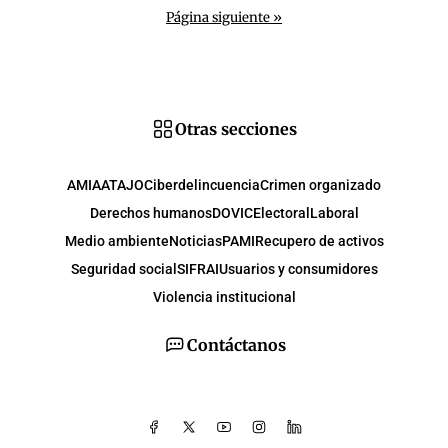
Página siguiente »
Otras secciones
AMIA
ATAJO
Ciberdelincuencia
Crimen organizado
Derechos humanos
DOVIC
Electoral
Laboral
Medio ambiente
Noticias
PAMI
Recupero de activos
Seguridad social
SIFRAI
Usuarios y consumidores
Violencia institucional
Contáctanos