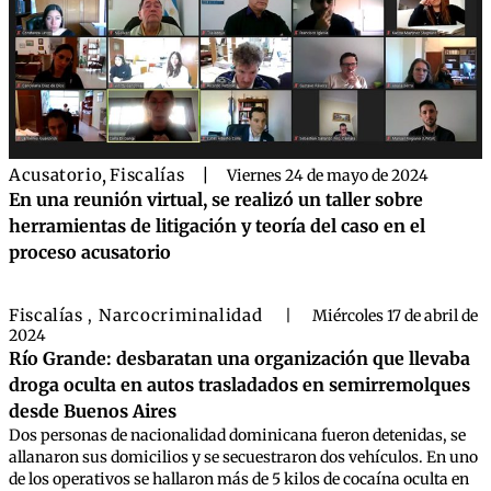
Acusatorio
,
Fiscalías
|
Viernes 24 de mayo de 2024
En una reunión virtual, se realizó un taller sobre
herramientas de litigación y teoría del caso en el
proceso acusatorio
Fiscalías
Narcocriminalidad
,
|
Miércoles 17 de abril de
2024
Río Grande: desbaratan una organización que llevaba
droga oculta en autos trasladados en semirremolques
desde Buenos Aires
Dos personas de nacionalidad dominicana fueron detenidas, se
allanaron sus domicilios y se secuestraron dos vehículos. En uno
de los operativos se hallaron más de 5 kilos de cocaína oculta en