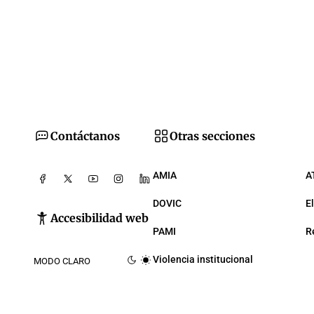
Contáctanos
Otras secciones
AMIA
A
DOVIC
E
Accesibilidad web
PAMI
R
Violencia institucional
MODO CLARO