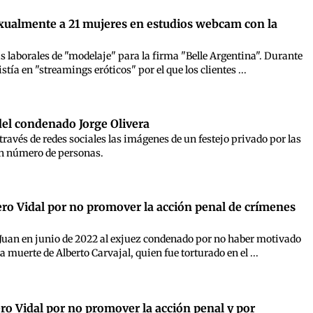
exualmente a 21 mujeres en estudios webcam con la
 laborales de "modelaje" para la firma "Belle Argentina". Durante
ía en "streamings eróticos" por el que los clientes ...
del condenado Jorge Olivera
través de redes sociales las imágenes de un festejo privado por las
ran número de personas.
ero Vidal por no promover la acción penal de crímenes
 Juan en junio de 2022 al exjuez condenado por no haber motivado
a muerte de Alberto Carvajal, quien fue torturado en el ...
ero Vidal por no promover la acción penal y por