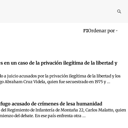
Reali
busq
Ordenar por
 en un caso de la privación ilegítima de la libertad y
 a juicio acusados por la privación ilegítima de la libertad y los
go Abraham Cruz Videla, quien fue secuestrado en 1975 y ...
 prófugo acusado de crímenes de lesa humanidad
nte del Regimiento de Infantería de Montaña 22, Carlos Malatto, quien
mienzo del debate. En ese país enfrenta otra ...