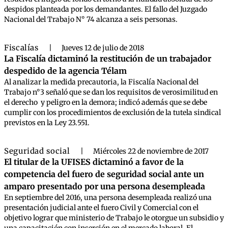
despidos planteada por los demandantes. El fallo del Juzgado
Nacional del Trabajo N° 74 alcanza a seis personas.
Fiscalías
|
Jueves 12 de julio de 2018
La Fiscalía dictaminó la restitución de un trabajador
despedido de la agencia Télam
Al analizar la medida precautoria, la Fiscalía Nacional del
Trabajo n°3 señaló que se dan los requisitos de verosimilitud en
el derecho y peligro en la demora; indicó además que se debe
cumplir con los procedimientos de exclusión de la tutela sindical
previstos en la Ley 23.551.
Seguridad social
|
Miércoles 22 de noviembre de 2017
El titular de la UFISES dictaminó a favor de la
competencia del fuero de seguridad social ante un
amparo presentado por una persona desempleada
En septiembre del 2016, una persona desempleada realizó una
presentación judicial ante el fuero Civil y Comercial con el
objetivo lograr que ministerio de Trabajo le otorgue un subsidio y