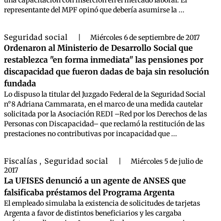
una capacitación con inserción en el mercado laboral. El
representante del MPF opinó que debería asumirse la ...
Seguridad social
|
Miércoles 6 de septiembre de 2017
Ordenaron al Ministerio de Desarrollo Social que
restablezca "en forma inmediata" las pensiones por
discapacidad que fueron dadas de baja sin resolución
fundada
Lo dispuso la titular del Juzgado Federal de la Seguridad Social
n°8 Adriana Cammarata, en el marco de una medida cautelar
solicitada por la Asociación REDI –Red por los Derechos de las
Personas con Discapacidad– que reclamó la restitución de las
prestaciones no contributivas por incapacidad que ...
Fiscalías
Seguridad social
,
|
Miércoles 5 de julio de
2017
La UFISES denunció a un agente de ANSES que
falsificaba préstamos del Programa Argenta
El empleado simulaba la existencia de solicitudes de tarjetas
Argenta a favor de distintos beneficiarios y les cargaba