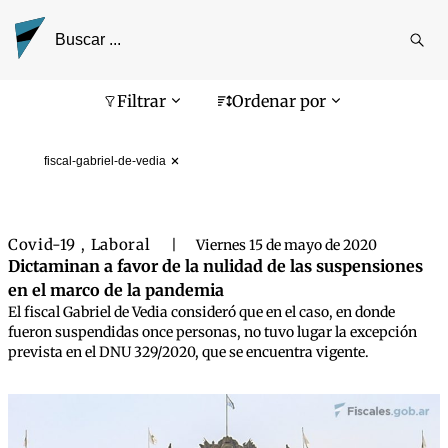
Reali
busq
Pantalla de búsqueda
Filtrar
Ordenar por
fiscal-gabriel-de-vedia
Covid-19
Laboral
,
|
Viernes 15 de mayo de 2020
Dictaminan a favor de la nulidad de las suspensiones
en el marco de la pandemia
El fiscal Gabriel de Vedia consideró que en el caso, en donde
fueron suspendidas once personas, no tuvo lugar la excepción
prevista en el DNU 329/2020, que se encuentra vigente.