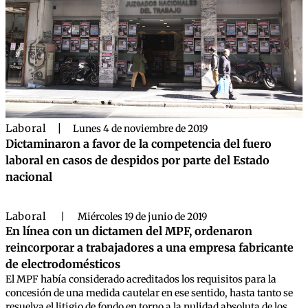
Laboral
|
Lunes 4 de noviembre de 2019
Dictaminaron a favor de la competencia del fuero
laboral en casos de despidos por parte del Estado
nacional
Laboral
|
Miércoles 19 de junio de 2019
En línea con un dictamen del MPF, ordenaron
reincorporar a trabajadores a una empresa fabricante
de electrodomésticos
El MPF había considerado acreditados los requisitos para la
concesión de una medida cautelar en ese sentido, hasta tanto se
resuelva el litigio de fondo en torno a la nulidad absoluta de los