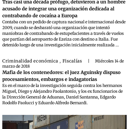
Tras casi una década prófugo, detuvieron a un hombre
acusado de integrar una organización dedicada al
contrabando de cocaína a Europa
Contaba con un pedido de captura nacional e internacional desde
2009, cuando se desbarató una organización que intentó
maniobras de contrabando de estupefacientes a través de vuelos
que partían del aeropuerto de Ezeiza con destino a Italia. Fue
detenido luego de una investigación inicialmente realizada ...
Criminalidad económica
Fiscalías
,
|
Miércoles 14 de
marzo de 2018
Mafia de los contenedores: el juez Aguinsky dispuso
procesamientos, embargos e indagatorias
Es en el marco de la investigación seguida contra los hermanos
Miguel, Diego y Alejandro Paolantonio, y los ex funcionarios de
la Dirección General de Aduanas, Daniel Santanna, Edgardo
Rodolfo Paolucci y Eduardo Alfredo Bernardi.