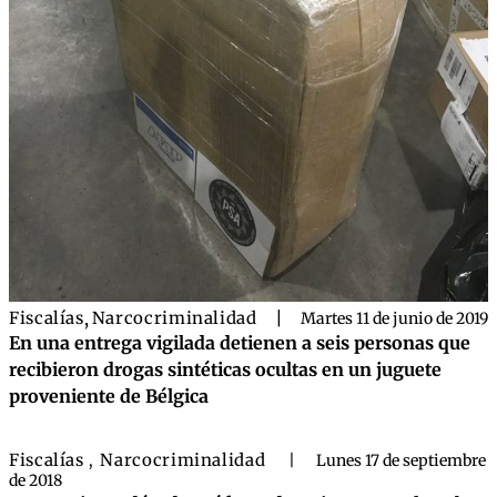
Fiscalías
,
Narcocriminalidad
|
Martes 11 de junio de 2019
En una entrega vigilada detienen a seis personas que
recibieron drogas sintéticas ocultas en un juguete
proveniente de Bélgica
Fiscalías
Narcocriminalidad
,
|
Lunes 17 de septiembre
de 2018