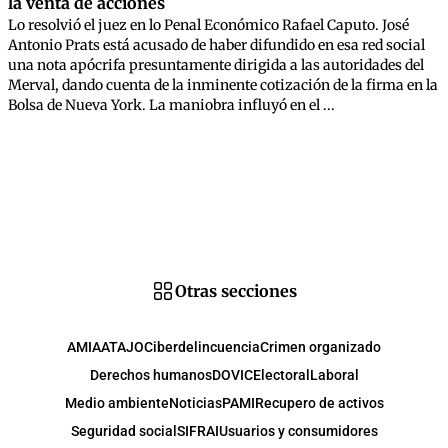
la venta de acciones
Lo resolvió el juez en lo Penal Económico Rafael Caputo. José
Antonio Prats está acusado de haber difundido en esa red social
una nota apócrifa presuntamente dirigida a las autoridades del
Merval, dando cuenta de la inminente cotización de la firma en la
Bolsa de Nueva York. La maniobra influyó en el ...
Otras secciones
AMIA
ATAJO
Ciberdelincuencia
Crimen organizado
Derechos humanos
DOVIC
Electoral
Laboral
Medio ambiente
Noticias
PAMI
Recupero de activos
Seguridad social
SIFRAI
Usuarios y consumidores