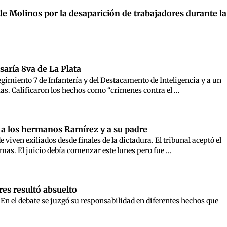
de Molinos por la desaparición de trabajadores durante la
saría 8va de La Plata
egimiento 7 de Infantería y del Destacamento de Inteligencia y a un
as. Calificaron los hechos como “crímenes contra el ...
da a los hermanos Ramírez y a su padre
viven exiliados desde finales de la dictadura. El tribunal aceptó el
as. El juicio debía comenzar este lunes pero fue ...
res resultó absuelto
En el debate se juzgó su responsabilidad en diferentes hechos que