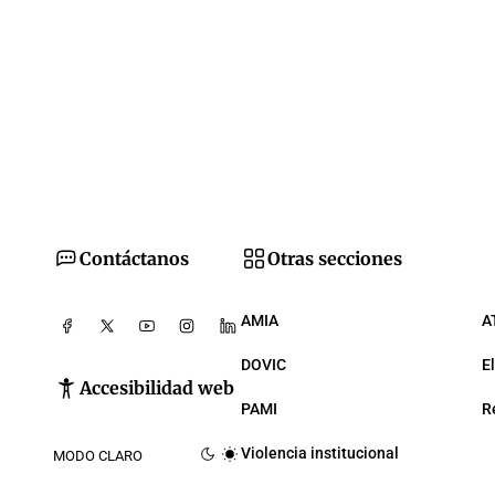
Contáctanos
Otras secciones
AMIA
A
DOVIC
E
Accesibilidad web
PAMI
R
Violencia institucional
MODO CLARO