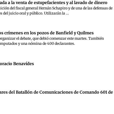
da a la venta de estupefacientes y al lavado de dinero
sición del fiscal general Hernán Schapiro y de una de las defensas de
del juicio oral y público. Utilizarán la ...
los crímenes en los pozos de Banfield y Quilmes
eorganizar el debate, que debió comenzar este martes. También
19 imputados y una nómina de 400 declarantes.
Horacio Benavídes
litares del Batallón de Comunicaciones de Comando 601 de