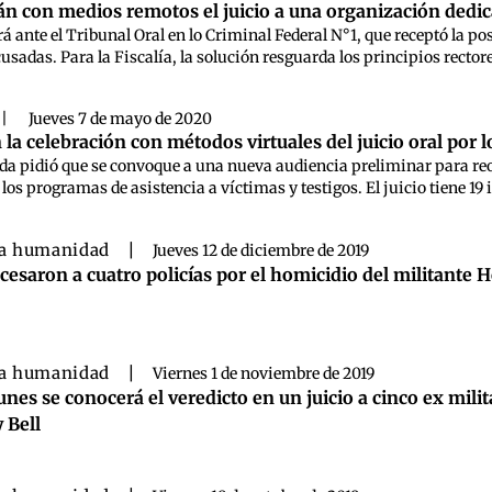
án con medios remotos el juicio a una organización dedica
rá ante el Tribunal Oral en lo Criminal Federal N°1, que receptó la po
sadas. Para la Fiscalía, la solución resguarda los principios rectores 
|
Jueves 7 de mayo de 2020
 la celebración con métodos virtuales del juicio oral por 
zada pidió que se convoque a una nueva audiencia preliminar para r
 los programas de asistencia a víctimas y testigos. El juicio tiene 
a humanidad
|
Jueves 12 de diciembre de 2019
cesaron a cuatro policías por el homicidio del militante 
a humanidad
|
Viernes 1 de noviembre de 2019
lunes se conocerá el veredicto en un juicio a cinco ex mi
y Bell