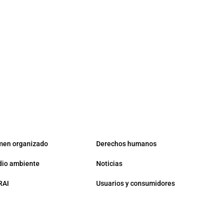
men organizado
Derechos humanos
io ambiente
Noticias
RAI
Usuarios y consumidores