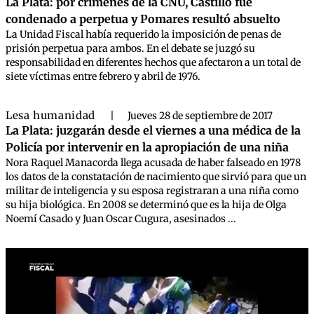
La Plata: por crímenes de la CNU, Castillo fue
condenado a perpetua y Pomares resultó absuelto
La Unidad Fiscal había requerido la imposición de penas de
prisión perpetua para ambos. En el debate se juzgó su
responsabilidad en diferentes hechos que afectaron a un total de
siete víctimas entre febrero y abril de 1976.
Lesa humanidad
|
Jueves 28 de septiembre de 2017
La Plata: juzgarán desde el viernes a una médica de la
Policía por intervenir en la apropiación de una niña
Nora Raquel Manacorda llega acusada de haber falseado en 1978
los datos de la constatación de nacimiento que sirvió para que un
militar de inteligencia y su esposa registraran a una niña como
su hija biológica. En 2008 se determinó que es la hija de Olga
Noemí Casado y Juan Oscar Cugura, asesinados ...