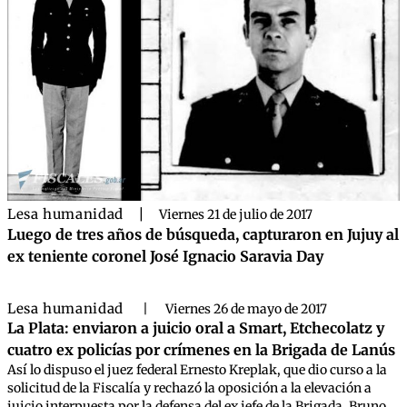
Lesa humanidad
|
Viernes 21 de julio de 2017
Luego de tres años de búsqueda, capturaron en Jujuy al
ex teniente coronel José Ignacio Saravia Day
Lesa humanidad
|
Viernes 26 de mayo de 2017
La Plata: enviaron a juicio oral a Smart, Etchecolatz y
cuatro ex policías por crímenes en la Brigada de Lanús
Así lo dispuso el juez federal Ernesto Kreplak, que dio curso a la
solicitud de la Fiscalía y rechazó la oposición a la elevación a
juicio interpuesta por la defensa del ex jefe de la Brigada, Bruno