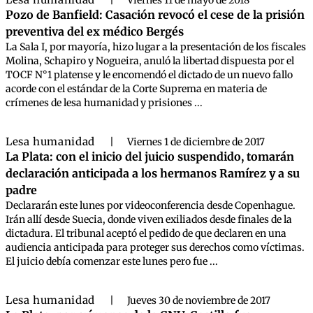
|
Viernes 11 de mayo de 2018
Pozo de Banfield: Casación revocó el cese de la prisión
preventiva del ex médico Bergés
La Sala I, por mayoría, hizo lugar a la presentación de los fiscales
Molina, Schapiro y Nogueira, anuló la libertad dispuesta por el
TOCF N°1 platense y le encomendó el dictado de un nuevo fallo
acorde con el estándar de la Corte Suprema en materia de
crímenes de lesa humanidad y prisiones ...
Lesa humanidad
|
Viernes 1 de diciembre de 2017
La Plata: con el inicio del juicio suspendido, tomarán
declaración anticipada a los hermanos Ramírez y a su
padre
Declararán este lunes por videoconferencia desde Copenhague.
Irán allí desde Suecia, donde viven exiliados desde finales de la
dictadura. El tribunal aceptó el pedido de que declaren en una
audiencia anticipada para proteger sus derechos como víctimas.
El juicio debía comenzar este lunes pero fue ...
Lesa humanidad
|
Jueves 30 de noviembre de 2017