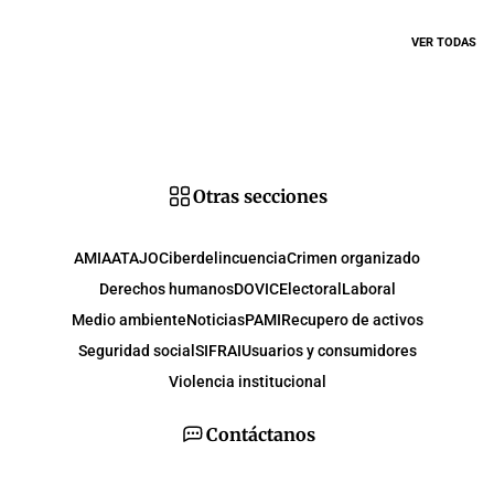
VER TODAS
Otras secciones
AMIA
ATAJO
Ciberdelincuencia
Crimen organizado
Derechos humanos
DOVIC
Electoral
Laboral
Medio ambiente
Noticias
PAMI
Recupero de activos
Seguridad social
SIFRAI
Usuarios y consumidores
Violencia institucional
Contáctanos