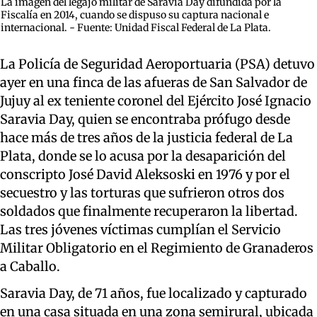
La imagen del legajo militar de Saravia Day difundida por la
Fiscalía en 2014, cuando se dispuso su captura nacional e
internacional. - Fuente: Unidad Fiscal Federal de La Plata.
La Policía de Seguridad Aeroportuaria (PSA) detuvo
ayer en una finca de las afueras de San Salvador de
Jujuy al ex teniente coronel del Ejército José Ignacio
Saravia Day, quien se encontraba prófugo desde
hace más de tres años de la justicia federal de La
Plata, donde se lo acusa por la desaparición del
conscripto José David Aleksoski en 1976 y por el
secuestro y las torturas que sufrieron otros dos
soldados que finalmente recuperaron la libertad.
Las tres jóvenes víctimas cumplían el Servicio
Militar Obligatorio en el Regimiento de Granaderos
a Caballo.
Saravia Day, de 71 años, fue localizado y capturado
en una casa situada en una zona semirural, ubicada