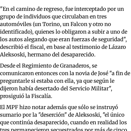
"En el camino de regreso, fue interceptado por un
grupo de individuos que circulaban en tres
automóviles (un Torino, un Falcon y otro no
identificado), quienes lo obligaron a subir a uno de
los autos alegando que eran fuerzas de seguridad",
describió el fiscal, en base al testimonio de Lázaro
Aleksoski, hermano del desaparecido.
Desde el Regimiento de Granaderos, se
comunicaron entonces con la novia de José "a fin de
preguntarle si estaba con ella, ya que según le
dijeron había desertado del Servicio Militar",
prosiguió la Fiscalía.
El MPF hizo notar además que sólo se instruyó
sumario por la "deserción" de Aleksoski, "el único
que continúa desaparecido, cuando en realidad los
tres permanecieron secuestrados por más de cinco