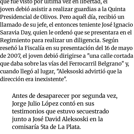
que fue visto por última vez en libertad, el
joven debió asistir a realizar guardias a la Quinta
Presidencial de Olivos. Pero aquél día, recibió un
llamado de su jefe, el entonces teniente José Ignacio
Saravia Day, quien le ordenó que se presentara en el
Regimiento para realizar un diligencia. Según
reseñó la Fiscalía en su presentación del 16 de mayo
de 2007, el joven debió dirigirse a "una calle cortada
que daba sobre las vías del Ferrocarril Belgrano" y,
cuando llegó al lugar, "Aleksoski advirtió que la
dirección era inexistente".
Antes de desaparecer por segunda vez,
Jorge Julio López contó en sus
testimonios que estuvo secuestrado
junto a José David Aleksoski en la
comisaría 5ta de La Plata.