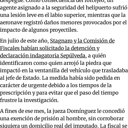
despegue. Como consecuencia del forcejeo, un
agente asignado a la seguridad del helipuerto sufrió
una lesión leve en el labio superior, mientras que la
aeronave registró daños menores provocados por el
impacto de algunos proyectiles.
En julio de este año,
Stagnaro y la Comisión de
Fiscales habían solicitado la detención y
declaración indagatoria Sepúlveda
, a quién
identificaron como quien arrojó la piedra que
impactó en la ventanilla del vehículo que trasladaba
al jefe de Estado. La medida había sido pedida en
carácter de urgente debido a los tiempos de la
prescripción y para evitar que el paso del tiempo
frustre la investigación.
A fines de ese mes, la jueza Domínguez le concedió
una exención de prisión al hombre, sin corroborar
siquiera un domicilio real del imputado. La fiscal se