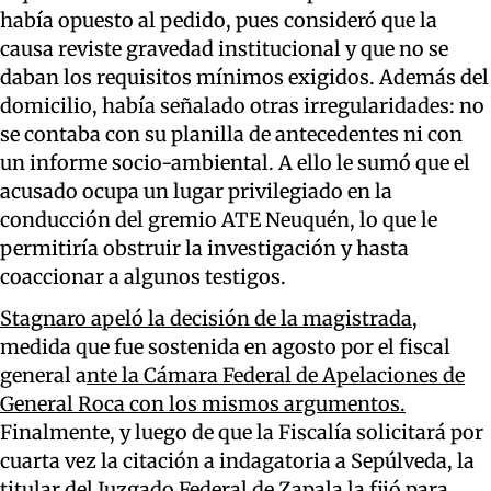
había opuesto al pedido, pues consideró que la
causa reviste gravedad institucional y que no se
daban los requisitos mínimos exigidos. Además del
domicilio, había señalado otras irregularidades: no
se contaba con su planilla de antecedentes ni con
un informe socio-ambiental. A ello le sumó que el
acusado ocupa un lugar privilegiado en la
conducción del gremio ATE Neuquén, lo que le
permitiría obstruir la investigación y hasta
coaccionar a algunos testigos.
Stagnaro apeló la decisión de la magistrada,
medida que fue sostenida en agosto por el fiscal
general a
nte la Cámara Federal de Apelaciones de
General Roca con los mismos argumentos.
Finalmente, y luego de que la Fiscalía solicitará por
cuarta vez la citación a indagatoria a Sepúlveda, la
titular del Juzgado Federal de Zapala la fijó para