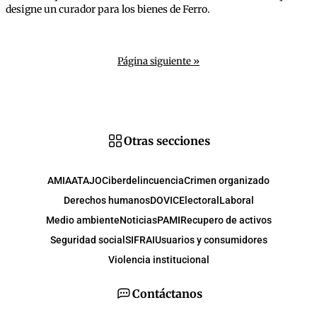
designe un curador para los bienes de Ferro.
Página siguiente »
Otras secciones
AMIA
ATAJO
Ciberdelincuencia
Crimen organizado
Derechos humanos
DOVIC
Electoral
Laboral
Medio ambiente
Noticias
PAMI
Recupero de activos
Seguridad social
SIFRAI
Usuarios y consumidores
Violencia institucional
Contáctanos