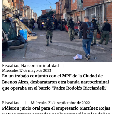
Fiscalías
,
Narcocriminalidad
|
Miércoles 17 de mayo de 2023
En un trabajo conjunto con el MPF de la Ciudad de
Buenos Aires, desbarataron otra banda narcocriminal
que operaba en el barrio “Padre Rodolfo Ricciardelli”
Fiscalías
|
Miércoles 21 de septiembre de 2022
Pidieron juicio oral para el empresario Martínez Rojas