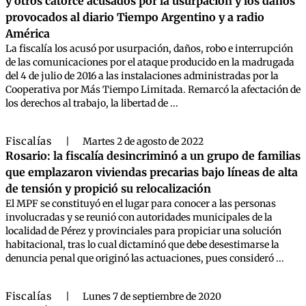
y otros catorce acusados por la usurpación y los daños
provocados al diario Tiempo Argentino y a radio
América
La fiscalía los acusó por usurpación, daños, robo e interrupción
de las comunicaciones por el ataque producido en la madrugada
del 4 de julio de 2016 a las instalaciones administradas por la
Cooperativa por Más Tiempo Limitada. Remarcó la afectación de
los derechos al trabajo, la libertad de ...
Fiscalías
|
Martes 2 de agosto de 2022
Rosario: la fiscalía desincriminó a un grupo de familias
que emplazaron viviendas precarias bajo líneas de alta
de tensión y propició su relocalización
El MPF se constituyó en el lugar para conocer a las personas
involucradas y se reunió con autoridades municipales de la
localidad de Pérez y provinciales para propiciar una solución
habitacional, tras lo cual dictaminó que debe desestimarse la
denuncia penal que originó las actuaciones, pues consideró ...
Fiscalías
|
Lunes 7 de septiembre de 2020