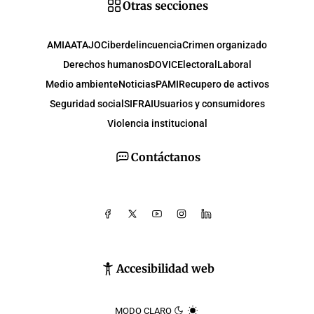
Otras secciones
AMIA
ATAJO
Ciberdelincuencia
Crimen organizado
Derechos humanos
DOVIC
Electoral
Laboral
Medio ambiente
Noticias
PAMI
Recupero de activos
Seguridad social
SIFRAI
Usuarios y consumidores
Violencia institucional
Contáctanos
Accesibilidad web
MODO CLARO