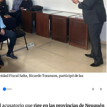
Unidad Fiscal Salta, Ricardo Toranzos, participó de las
l acusatorio que
rige en las provincias de Neuquén