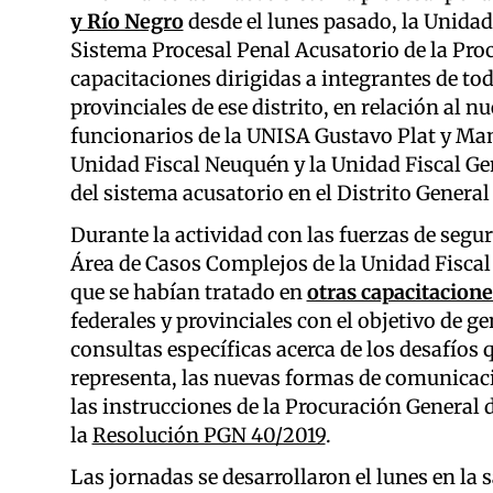
y Río Negro
desde el lunes pasado, la Unidad
Sistema Procesal Penal Acusatorio de la Pro
capacitaciones dirigidas a integrantes de to
provinciales de ese distrito, en relación al 
funcionarios de la UNISA Gustavo Plat y Manu
Unidad Fiscal Neuquén y la Unidad Fiscal G
del sistema acusatorio en el Distrito General
Durante la actividad con las fuerzas de seguri
Área de Casos Complejos de la Unidad Fiscal
que se habían tratado en
otras capacitacione
federales y provinciales con el objetivo de g
consultas específicas acerca de los desafíos
representa, las nuevas formas de comunicació
las instrucciones de la Procuración General d
la
Resolución PGN 40/2019
.
Las jornadas se desarrollaron el lunes en la s