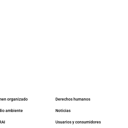
men organizado
Derechos humanos
io ambiente
Noticias
RAI
Usuarios y consumidores