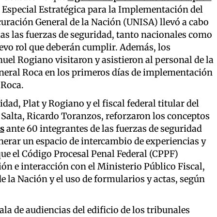
 Especial Estratégica para la Implementación del
curación General de la Nación (UNISA) llevó a cabo
das las fuerzas de seguridad, tanto nacionales como
nuevo rol que deberán cumplir. Además, los
el Rogiano visitaron y asistieron al personal de la
eneral Roca en los primeros días de implementación
 Roca.
dad, Plat y Rogiano y el fiscal federal titular del
 Salta, Ricardo Toranzos, reforzaron los conceptos
s
ante 60 integrantes de las fuerzas de seguridad
enerar un espacio de intercambio de experiencias y
 que el Código Procesal Penal Federal (CPPF)
n e interacción con el Ministerio Público Fiscal,
e la Nación y el uso de formularios y actas, según
ala de audiencias del edificio de los tribunales