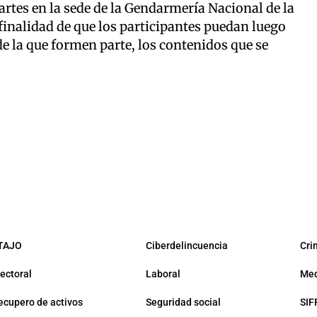
artes en la sede de la Gendarmería Nacional de la
finalidad de que los participantes puedan luego
e la que formen parte, los contenidos que se
TAJO
Ciberdelincuencia
Cri
lectoral
Laboral
Med
ecupero de activos
Seguridad social
SIF