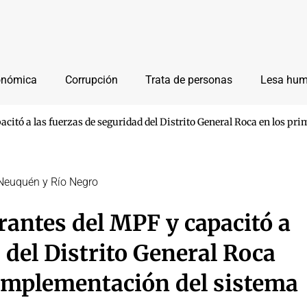
onómica
Corrupción
Trata de personas
Lesa hu
acitó a las fuerzas de seguridad del Distrito General Roca en los p
 Neuquén y Río Negro
rantes del MPF y capacitó a
 del Distrito General Roca
 implementación del sistema