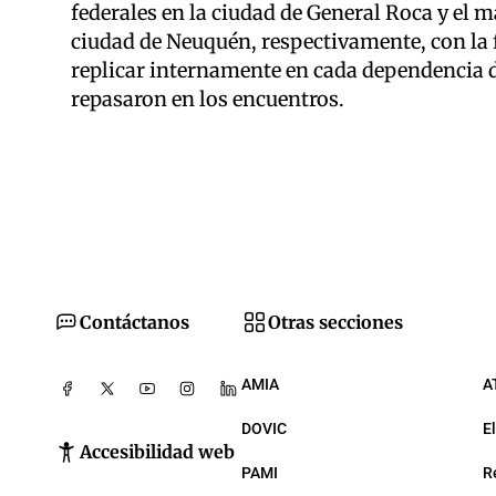
federales en la ciudad de General Roca y el m
ciudad de Neuquén, respectivamente, con la 
replicar internamente en cada dependencia d
repasaron en los encuentros.
Contáctanos
Otras secciones
AMIA
A
DOVIC
E
Accesibilidad web
PAMI
R