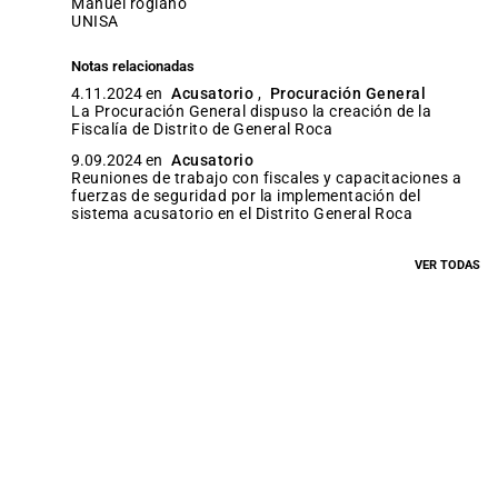
manuel rogiano
UNISA
Notas relacionadas
4.11.2024 en
Acusatorio
,
Procuración General
La Procuración General dispuso la creación de la
Fiscalía de Distrito de General Roca
9.09.2024 en
Acusatorio
Reuniones de trabajo con fiscales y capacitaciones a
fuerzas de seguridad por la implementación del
sistema acusatorio en el Distrito General Roca
VER TODAS