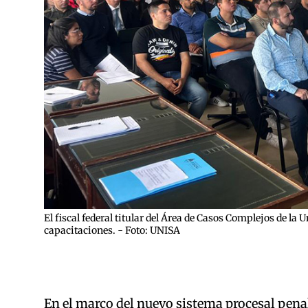
El fiscal federal titular del Área de Casos Complejos de la 
capacitaciones. - Foto: UNISA
En el marco del nuevo sistema procesal pena