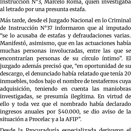
Instrucción N°3, Marcelo Roma, quien investigaba
al letrado por una presunta estafa.
Más tarde, desde el Juzgado Nacional en lo Criminal
de Instrucción N°37 informaron que al imputado
“se lo acusaba de estafas y defraudaciones varias.
Manifestó, asimismo, que en las actuaciones había
muchas personas involucradas, entre las que se
encontrarían personas de su círculo íntimo”. El
juzgado además precisó que, “en oportunidad de su
descargo, el denunciado había relatado que tenía 20
inmuebles, todos bajo el nombre de testaferros cuya
adquisición, teniendo en cuenta las maniobras
investigadas, se presumía ilegítima. En virtud de
ello y toda vez que el nombrado había declarado
ingresos anuales por $40.000, se dio aviso de la
situación a Procelac y a la AFIP”.
Desde la Procuraduría especializada derivaron el