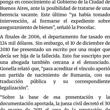
ponga en conocimiento al Gobierno de la Ciudad de
Buenos Aires, ante la posibilidad de tratarse de una
herencia vacante. Este último “ya había tomado
intervención, al formarse el expediente sobre
aseguramiento de bienes”, señaló la Procelac.
A finales de 2006, el departamento fue tasado en
124 mil dólares. Sin embargo, el 10 de diciembre de
2010 fue presentado un escrito por una mujer que
decía ser hija de la fallecida. Esto fue suscripto por
una abogada también cercana a el denunciado.
Gonella relató que, “para acreditar el vínculo aportó
un partida de nacimiento de Rumania, con su
traducción pública y su correspondiente
legalización”.
“Sobre la base de esa presentación y la
documentación aportada, la jueza civil decretó el 30
de marzo de 2011 el cese de la reputación de