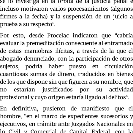
se lo investiga en la órbita de la justicia penal e
incluso motivaron varios procesamientos (algunos
firmes a la fecha) y la suspensión de un juicio a
prueba a su respecto”.
Por esto, desde Procelac indicaron que “cabría
evaluar la premeditación consecuente al entramado
de estas maniobras ilícitas, a través de la que el
abogado denunciado, con la participación de otros
sujetos, podría haber puesto en circulación
cuantiosas sumas de dinero, traducidos en bienes
de los que dispone sin que figuren a su nombre, que
no estarían justificados por su actividad
profesional y cuyo origen estaría ligado al delitos”.
En definitiva, pusieron de manifiesto que el
hombre, “en el marco de expedientes sucesorios y
ejecutivos, en trámite ante Juzgados Nacionales en
lo Civil y Comercial de Capital Federal, con la