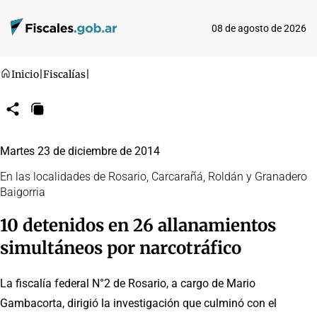
08 de agosto de 2026
Inicio
|
Fiscalías
|
Compartir
Copiar
URL
Martes 23 de diciembre de 2014
En las localidades de Rosario, Carcarañá, Roldán y Granadero
Baigorria
10 detenidos en 26 allanamientos
simultáneos por narcotráfico
La fiscalía federal N°2 de Rosario, a cargo de Mario
Gambacorta, dirigió la investigación que culminó con el