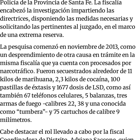
Policía de la Provincia de Santa Fe. La fiscalía
encabezó la investigación impartiendo las
directrices, disponiendo las medidas necesarias y
solicitando las pertinentes al juzgado, en el marco
de una extrema reserva.
La pesquisa comenzó en noviembre de 2013, como
un desprendimiento de otra causa en trámite en la
misma fiscalía que ya cuenta con procesados por
narcotráfico. Fueron secuestrados alrededor de 11
kilos de marihuana, 2,3 kilos de cocaína, 100
pastillas de éxtasis y 1677 dosis de LSD, como así
también 67 teléfonos celulares, 5 balanzas, tres
armas de fuego -calibres 22, 38 y una conocida
como “tumbera”- y 75 cartuchos de calibre 9
milímetros.
Cabe destacar el rol llevado a cabo por la fiscal
Coordinadora de Distrito, Adriana Saccone, quien