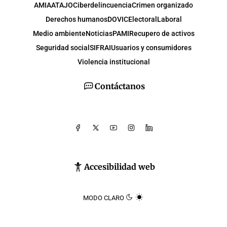
AMIA
ATAJO
Ciberdelincuencia
Crimen organizado
Derechos humanos
DOVIC
Electoral
Laboral
Medio ambiente
Noticias
PAMI
Recupero de activos
Seguridad social
SIFRAI
Usuarios y consumidores
Violencia institucional
Contáctanos
Accesibilidad web
MODO CLARO