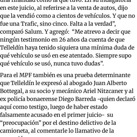
en este juicio, al referirse a la venta de autos, dijo
que la vendió como a cientos
de vehículos. Y que no
fue una Trafic, sino cinco. Falta a la verdad”,
comparó Salum. Y agregó: “Me atrevo a decir que
ningún testimonio en 26 años da cuenta de que
Telleldín haya tenido siquiera una mínima duda de
qué vehículo se usó en ese atentado. Siempre supo
qué vehículo se usó, nunca tuvo dudas”.
Para el MPF también es una prueba determinante
que Telleldín le expresó al abogado Juan Alberto
Bottegal, a su socio y mecánico Ariel Nitzcaner y al
ex policía bonaerense Diego Barreda -quien declaró
aquí como testigo, luego de haber estado
falsamente acusado en el primer juicio- su
“preocupación” por el destino delictivo de la
camioneta, al comentarle lo llamativo de la