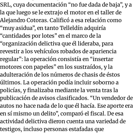
SRL, cuya documentación “no fue dada de baja”, y a
la que luego se le extrajo el motor en el taller de
Alejandro Cotoras. Calificó a esa relación como
“muy asidua”, en tanto Telleldín adquiría
“cantidades por lotes” en el marco de la
“organización delictiva que él lideraba, para
revestir a los vehículos robados de apariencia
regular”: la operación consistía en “insertar
motores con papeles” en los sustraídos, y la
adulteración de los números de chasis de éstos
últimos. La operación podía incluir soborno a
policías, y finalizaba mediante la venta tras la
publicación de avisos clasificados. “Un vendedor de
autos no hace nada de lo que él hacía. Ese aporte era
en sí mismo un delito”, comparó el fiscal. De esa
actividad delictiva dieron cuenta una variedad de
testigos, incluso personas estafadas que