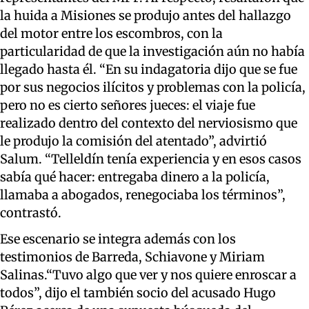
la huida a Misiones se produjo antes del hallazgo
del motor entre los escombros, con la
particularidad de que la investigación aún no había
llegado hasta él. “En su indagatoria dijo que se fue
por sus negocios ilícitos y problemas con la policía,
pero no es cierto señores jueces: el viaje fue
realizado dentro del contexto del nerviosismo que
le produjo la comisión del atentado”, advirtió
Salum. “Telleldín tenía experiencia y en esos casos
sabía qué hacer: entregaba dinero a la policía,
llamaba a abogados, renegociaba los términos”,
contrastó.
Ese escenario se integra además con los
testimonios de Barreda, Schiavone y Miriam
Salinas.“Tuvo algo que ver y nos quiere enroscar a
todos”, dijo el también socio del acusado Hugo