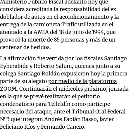
Ministerio Público Fiscal adelantó hoy que
considera acreditada la responsabilidad del ex
doblador de autos en el acondicionamiento y la
entrega de la camioneta Trafic utilizada en el
atentado a la AMIA del 18 de julio de 1994, que
provocó la muerte de 85 personas y más de un
centenar de heridos.
La afirmación fue vertida por los fiscales Santiago
Eyherabide y Roberto Salum, quienes junto a su
colega Santiago Roldán expusieron hoy la primera
parte de su alegato
por medio de la plataforma
ZOOM
. Continuarán el miércoles próximo, jornada
en la que se prevé realizarán el petitorio
condenatorio para Telleldín como partícipe
necesario del ataque, ante el Tribunal Oral Federal
Nº3 que integra
n Andrés Fabián Basso, Javier
Feliciano Ríos y Fernando Canero.