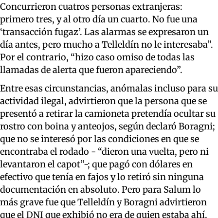
Concurrieron cuatros personas extranjeras:
primero tres, y al otro día un cuarto. No fue una
‘transacción fugaz’. Las alarmas se expresaron un
día antes, pero mucho a Telleldín no le interesaba”.
Por el contrario, “hizo caso omiso de todas las
llamadas de alerta que fueron apareciendo”.
Entre esas circunstancias, anómalas incluso para su
actividad ilegal, advirtieron que la persona que se
presentó a retirar la camioneta pretendía ocultar su
rostro con boina y anteojos, según declaró Boragni;
que no se interesó por las condiciones en que se
encontraba el rodado - “dieron una vuelta, pero ni
levantaron el capot”-; que pagó con dólares en
efectivo que tenía en fajos y lo retiró sin ninguna
documentación en absoluto. Pero para Salum lo
más grave fue que Telleldín y Boragni advirtieron
que el DNI que exhibió no era de quien estaba ahí,