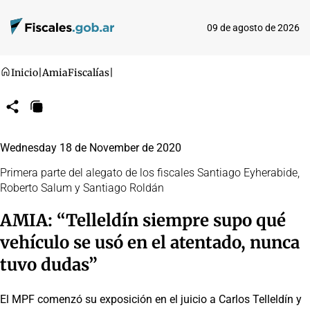
09 de agosto de 2026
Inicio
|
Amia
Fiscalías
|
Compartir
Copiar
URL
Wednesday 18 de November de 2020
Primera parte del alegato de los fiscales Santiago Eyherabide,
Roberto Salum y Santiago Roldán
AMIA: “Telleldín siempre supo qué
vehículo se usó en el atentado, nunca
tuvo dudas”
El MPF comenzó su exposición en el juicio a Carlos Telleldín y