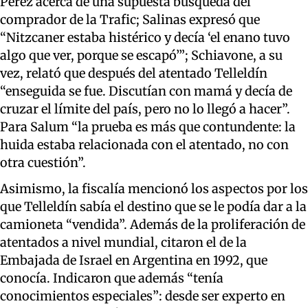
Pérez acerca de una supuesta búsqueda del
comprador de la Trafic; Salinas expresó que
“Nitzcaner estaba histérico y decía ‘el enano tuvo
algo que ver, porque se escapó’”; Schiavone, a su
vez, relató que después del atentado Telleldín
“enseguida se fue. Discutían con mamá y decía de
cruzar el límite del país, pero no lo llegó a hacer”.
Para Salum
“la prueba es más que contundente: la
huida estaba relacionada con el atentado, no con
otra cuestión
”.
Asimismo, la fiscalía mencionó los aspectos por los
que Telleldín sabía el destino que se le podía dar a la
camioneta “vendida”. Además de la
proliferación de
atentados a nivel mundial, citaron el de la
Embajada de Israel en Argentina en 1992, que
conocía. Indicaron que además “tenía
conocimientos especiales”
: desde ser experto en