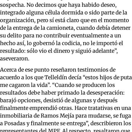
sospecha. No decimos que haya habido deseo,
integrado alguna célula dormida o sido parte de la
organización, pero sí está claro que en el momento
de la entrega de la camioneta, cuando debía detener
su delito para no contribuir eventualmente a un
hecho así, lo gobernó la codicia, no le importó el
resultado: sólo vio el dinero y siguió adelante”,
aseveraron.
Acerca de ese punto reseñaron testimonios de
acuerdo a los que Telleldín decía “estos hijos de puta
me cagaron la vida”. “
Cuando se producen los
resultados debe haber primado la desesperación:
barajó opciones, desistió de algunas y después
finalmente emprendió otras. Hace tratativas en una
inmobiliaria de Ramos Mejía para mudarse, se fuga
a Posadas y finalmente se entrega”, describieron los
representantes del MPF. Al respecto, resaltaron que