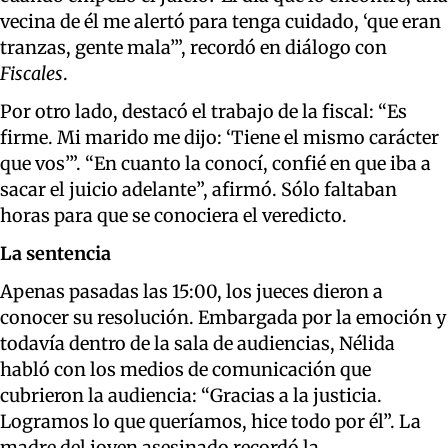
vecina de él me alertó para tenga cuidado, ‘que eran
tranzas, gente mala’”, recordó en diálogo con
Fiscales
.
Por otro lado, destacó el trabajo de la fiscal: “Es
firme. Mi marido me dijo: ‘Tiene el mismo carácter
que vos’”. “En cuanto la conocí, confié en que iba a
sacar el juicio adelante”, afirmó. Sólo faltaban
horas para que se conociera el veredicto.
La sentencia
Apenas pasadas las 15:00, los jueces dieron a
conocer su resolución. Embargada por la emoción y
todavía dentro de la sala de audiencias, Nélida
habló con los medios de comunicación que
cubrieron la audiencia: “Gracias a la justicia.
Logramos lo que queríamos, hice todo por él”. La
madre del joven asesinado recordó la