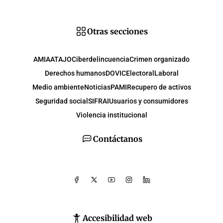
Otras secciones
AMIA
ATAJO
Ciberdelincuencia
Crimen organizado
Derechos humanos
DOVIC
Electoral
Laboral
Medio ambiente
Noticias
PAMI
Recupero de activos
Seguridad social
SIFRAI
Usuarios y consumidores
Violencia institucional
Contáctanos
Accesibilidad web