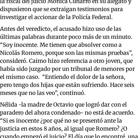
la fiscal del juicio Mónica Cuñarro en su alegato y
dispusieron que se extraigan testimonios para
investigar el accionar de la Policía Federal.
Antes del veredicto, el acusado hizo uso de las
últimas palabras durante poco más de un minuto.
“Soy inocente. Me tienen que absolver como a
Nicolás Romero, porque son las mismas pruebas”,
consideró. Caimo hizo referencia a otro joven, que
había sido juzgado por un tribunal de menores por
el mismo caso. “Entiendo el dolor de la señora,
pero tengo dos hijas que están sufriendo. Hace seis
meses que no las veo”, continuó.
Nélida -la madre de Octavio que logró dar con el
paradero del ahora condenado- no está de acuerdo.
“Si es inocente ¿por qué no se presentó ante la
justicia en estos 8 años, al igual que Romero? ¿O
cuando empezó el juicio? El día que lo encontré, una