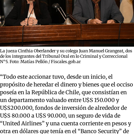
La jueza Cinthia Oberlander y su colega Juan Manuel Grangeat, dos
de los integrantes del Tribunal Oral en lo Criminal y Correccional
N°5. Foto: Matías Pellón / Fiscales.gob.ar
“Todo este accionar tuvo, desde un inicio, el
propósito de heredar el dinero y bienes que el occiso
poseía en la República de Chile, que consistían en
un departamento valuado entre U$S 150.000 y
U$S200.000, fondos de inversión de alrededor de
U$S 80.000 a U$S 90.000, un seguro de vida de
“United Airlines” y una cuenta corriente en pesos y
otra en dólares que tenía en el “Banco Security” de