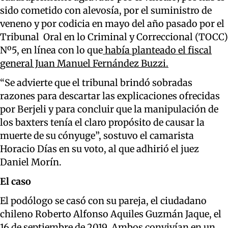
sido cometido con alevosía, por el suministro de
veneno y por codicia en mayo del año pasado por el
Tribunal Oral en lo Criminal y Correccional (TOCC)
Nº5, en línea con lo que
había planteado el fiscal
general Juan Manuel Fernández Buzzi.
“Se advierte que el tribunal brindó sobradas
razones para descartar las explicaciones ofrecidas
por Berjeli y para concluir que la manipulación de
los baxters tenía el claro propósito de causar la
muerte de su cónyuge”, sostuvo el camarista
Horacio Días en su voto, al que adhirió el juez
Daniel Morín.
El caso
El podólogo se casó con su pareja, el ciudadano
chileno Roberto Alfonso Aquiles Guzmán Jaque, el
16 de septiembre de 2019. Ambos convivían en un