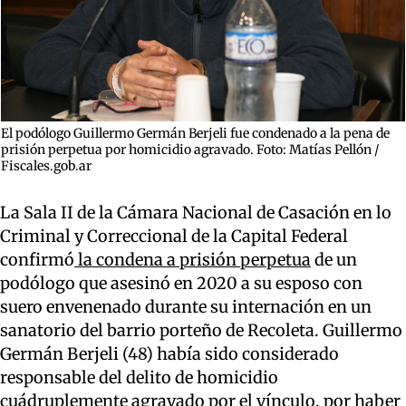
El podólogo Guillermo Germán Berjeli fue condenado a la pena de
prisión perpetua por homicidio agravado. Foto: Matías Pellón /
Fiscales.gob.ar
La Sala II de la Cámara Nacional de Casación en lo
Criminal y Correccional de la Capital Federal
confirmó
la condena a prisión perpetua
de un
podólogo que asesinó en 2020 a su esposo con
suero envenenado durante su internación en un
sanatorio del barrio porteño de Recoleta. Guillermo
Germán Berjeli (48) había sido considerado
responsable del delito de homicidio
cuádruplemente agravado por el vínculo, por haber