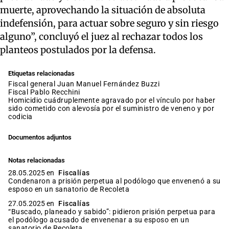
muerte, aprovechando la situación de absoluta
indefensión, para actuar sobre seguro y sin riesgo
alguno”, concluyó el juez al rechazar todos los
planteos postulados por la defensa.
Etiquetas relacionadas
fiscal general Juan Manuel Fernández Buzzi
fiscal Pablo Recchini
homicidio cuádruplemente agravado por el vínculo por haber
sido cometido con alevosía por el suministro de veneno y por
codicia
Documentos adjuntos
Notas relacionadas
28.05.2025 en
Fiscalías
Condenaron a prisión perpetua al podólogo que envenenó a su
esposo en un sanatorio de Recoleta
27.05.2025 en
Fiscalías
“Buscado, planeado y sabido”: pidieron prisión perpetua para
el podólogo acusado de envenenar a su esposo en un
sanatorio de Recoleta