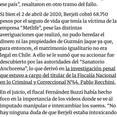
ese país”, resaltaron en otro tramo del fallo.
Si bien el 2 de abril de 2020, Berjeli cobró 68.750
pesos por el seguro de vida que tenía la víctima de la
empresa “Metlife”, pese las distintas
averiguaciones que realizó, no pudo heredar el
dinero ni las propiedades de Guzmán Jaque ya que,
para entonces, el matrimonio igualitario no era
legal en Chile. A ello se le sumó que su accionar fue
descubierto por las autoridades del “Sanatorio
Anchorena”, lo que derivó en
la investigación penal
que estuvo a cargo del titular de la Fiscalía Nacional
en lo Criminal y Correccional N°44, Pablo Recchini.
En el juicio, el fiscal Fernández Buzzi había hecho
foco en la importancia de los videos donde se ve al
imputado manipular e intercambiar los sueros. “No
hay ninguna duda de que Berjeli estaba intoxicando