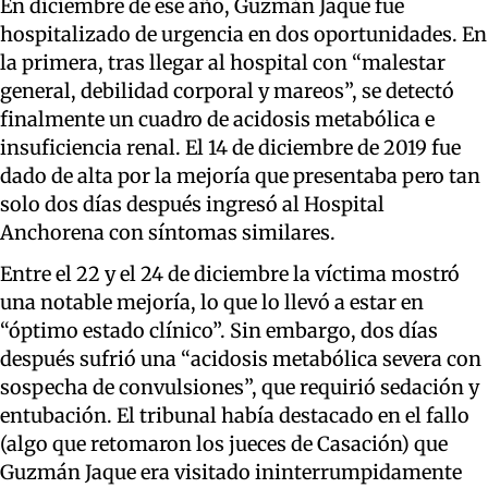
En diciembre de ese año, Guzmán Jaque fue
hospitalizado de urgencia en dos oportunidades. En
la primera, tras llegar al hospital con “malestar
general, debilidad corporal y mareos”, se detectó
finalmente un cuadro de acidosis metabólica e
insuficiencia renal. El 14 de diciembre de 2019 fue
dado de alta por la mejoría que presentaba pero tan
solo dos días después ingresó al Hospital
Anchorena con síntomas similares.
Entre el 22 y el 24 de diciembre la víctima mostró
una notable mejoría, lo que lo llevó a estar en
“óptimo estado clínico”. Sin embargo, dos días
después sufrió una “acidosis metabólica severa con
sospecha de convulsiones”, que requirió sedación y
entubación. El tribunal había destacado en el fallo
(algo que retomaron los jueces de Casación) que
Guzmán Jaque era visitado ininterrumpidamente