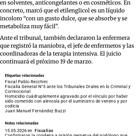
en solventes, anticongelantes o en cosméticos. En
concreto, marcó que el etilenglicol es un líquido
incoloro “con un gusto dulce, que se absorbe y se
metaboliza muy fácil”.
Ante el tribunal, también declararon la enfermera
que registró la maniobra, el jefe de enfermeros y las
coordinadoras de la terapia intensiva. El juicio
continuará el próximo 19 de marzo.
Etiquetas relacionadas
fiscal Pablo Recchini
Fiscalía General N°5 ante los Tribunales Orales en lo Criminal y
Correccional
homicidio cuádruplemente agravado por el vínculo por haber
sido cometido con alevosía por el suministro de veneno y por
codicia
Juan Manuel Fernández Buzzi
Notas relacionadas
15.05.2026 en
Fiscalías
Confirmaron la condena a prisión perpetua del podólogo que