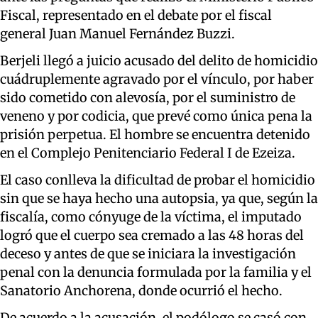
Fiscal, representado en el debate por el fiscal
general Juan Manuel Fernández Buzzi.
Berjeli llegó a juicio acusado del delito de homicidio
cuádruplemente agravado por el vínculo, por haber
sido cometido con alevosía, por el suministro de
veneno y por codicia, que prevé como única pena la
prisión perpetua. El hombre se encuentra detenido
en el Complejo Penitenciario Federal I de Ezeiza.
El caso conlleva la dificultad de probar el homicidio
sin que se haya hecho una autopsia, ya que, según la
fiscalía, como cónyuge de la víctima, el imputado
logró que el cuerpo sea cremado a las 48 horas del
deceso y antes de que se iniciara la investigación
penal con la denuncia formulada por la familia y el
Sanatorio Anchorena, donde ocurrió el hecho.
De acuerdo a la acusación, el podólogo se casó con