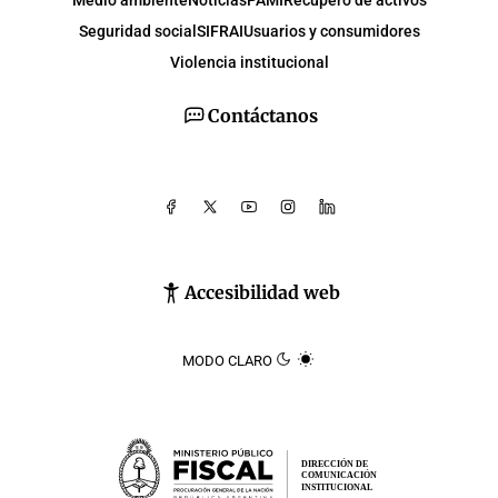
Medio ambiente
Noticias
PAMI
Recupero de activos
Seguridad social
SIFRAI
Usuarios y consumidores
Violencia institucional
Contáctanos
Accesibilidad web
MODO CLARO
DIRECCIÓN DE
COMUNICACIÓN
INSTITUCIONAL