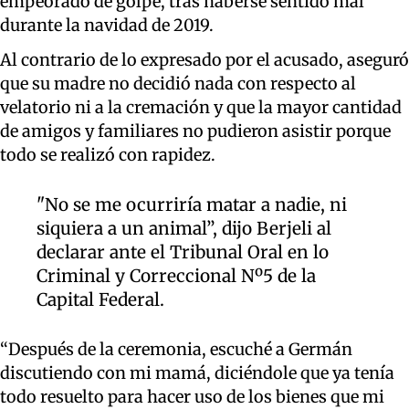
empeorado de golpe, tras haberse sentido mal
durante la navidad de 2019.
Al contrario de lo expresado por el acusado, aseguró
que su madre no decidió nada con respecto al
velatorio ni a la cremación y que la mayor cantidad
de amigos y familiares no pudieron asistir porque
todo se realizó con rapidez.
"No se me ocurriría matar a nadie, ni
siquiera a un animal”, dijo Berjeli al
declarar ante el Tribunal Oral en lo
Criminal y Correccional Nº5 de la
Capital Federal.
“Después de la ceremonia, escuché a Germán
discutiendo con mi mamá, diciéndole que ya tenía
todo resuelto para hacer uso de los bienes que mi