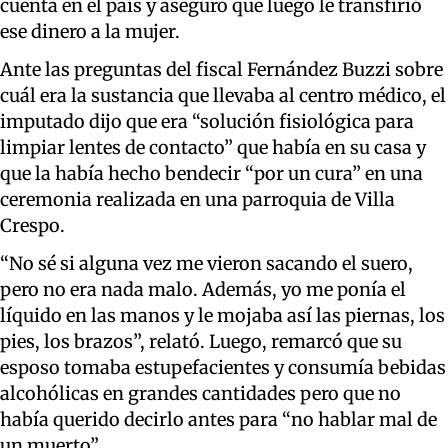
cuenta en el país y aseguró que luego le transfirió
ese dinero a la mujer.
Ante las preguntas del fiscal Fernández Buzzi sobre
cuál era la sustancia que llevaba al centro médico, el
imputado dijo que era “solución fisiológica para
limpiar lentes de contacto” que había en su casa y
que la había hecho bendecir “por un cura” en una
ceremonia realizada en una parroquia de Villa
Crespo.
“No sé si alguna vez me vieron sacando el suero,
pero no era nada malo. Además, yo me ponía el
líquido en las manos y le mojaba así las piernas, los
pies, los brazos”, relató. Luego, remarcó que su
esposo tomaba estupefacientes y consumía bebidas
alcohólicas en grandes cantidades pero que no
había querido decirlo antes para “no hablar mal de
un muerto”.