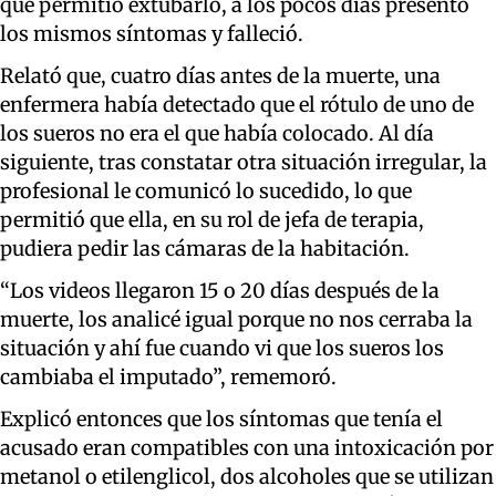
que permitió extubarlo, a los pocos días presentó
los mismos síntomas y falleció.
Relató que, cuatro días antes de la muerte, una
enfermera había detectado que el rótulo de uno de
los sueros no era el que había colocado. Al día
siguiente, tras constatar otra situación irregular, la
profesional le comunicó lo sucedido, lo que
permitió que ella, en su rol de jefa de terapia,
pudiera pedir las cámaras de la habitación.
“Los videos llegaron 15 o 20 días después de la
muerte, los analicé igual porque no nos cerraba la
situación y ahí fue cuando vi que los sueros los
cambiaba el imputado”, rememoró.
Explicó entonces que los síntomas que tenía el
acusado eran compatibles con una intoxicación por
metanol o etilenglicol, dos alcoholes que se utilizan