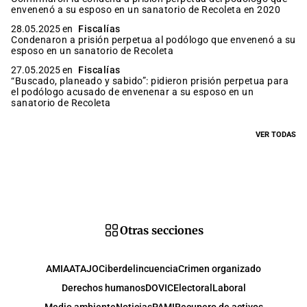
envenenó a su esposo en un sanatorio de Recoleta en 2020
28.05.2025 en
Fiscalías
Condenaron a prisión perpetua al podólogo que envenenó a su
esposo en un sanatorio de Recoleta
27.05.2025 en
Fiscalías
“Buscado, planeado y sabido”: pidieron prisión perpetua para
el podólogo acusado de envenenar a su esposo en un
sanatorio de Recoleta
VER TODAS
Otras secciones
AMIA
ATAJO
Ciberdelincuencia
Crimen organizado
Derechos humanos
DOVIC
Electoral
Laboral