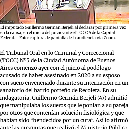
El imputado Guillermo Germán Berjeli al declarar por primera vez
en la causa, en el inicio del juicio ante el TOCC 5 de la Capital
Federal. - Foto: captura de pantalla de la audiencia vía Zoom.
El Tribunal Oral en lo Criminal y Correccional
(TOCC) Nº5 de la Ciudad Autónoma de Buenos
Aires comenzó ayer con el juicio al podólogo
acusado de haber asesinado en 2020 a su esposo
con suero envenenado durante su internación en un
sanatorio del barrio porteño de Recoleta. En su
indagatoria, Guillermo Germán Berjeli (47) admitió
que manipulaba los sueros que le ponían a su pareja
por otros que contenían solución fisiológica y que
habían sido “bendecidos por un cura”. Así lo afirmó
ante las preguntas que realizó el Ministerio Público