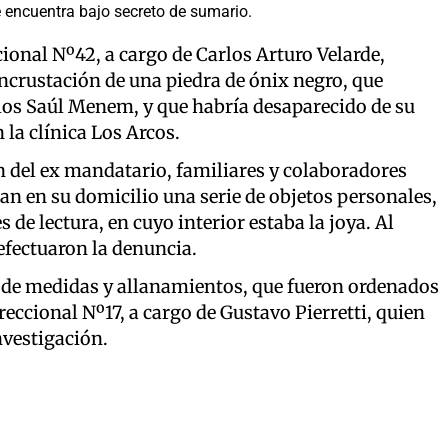
e encuentra bajo secreto de sumario.
ional Nº42, a cargo de Carlos Arturo Velarde,
 incrustación de una piedra de ónix negro, que
rlos Saúl Menem, y que habría desaparecido de su
la clínica Los Arcos.
n del ex mandatario, familiares y colaboradores
ran en su domicilio una serie de objetos personales,
 de lectura, en cuyo interior estaba la joya. Al
s efectuaron la denuncia.
ie de medidas y allanamientos, que fueron ordenados
eccional Nº17, a cargo de Gustavo Pierretti, quien
nvestigación.