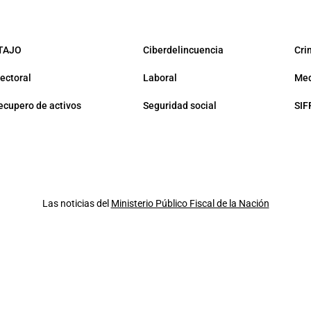
TAJO
Ciberdelincuencia
Cri
lectoral
Laboral
Med
ecupero de activos
Seguridad social
SIF
Las noticias del
Ministerio Público Fiscal de la Nación