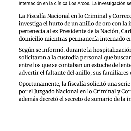
internación en la clínica Los Arcos. La investigación s
La Fiscalía Nacional en lo Criminal y Correcc
investiga el hurto de un anillo de oro con la
pertenecía al ex Presidente de la Nación, Ca
domicilio mientras permanecía internado en 
Según se informó, durante la hospitalizació
solicitaron a la custodia personal que busca
entre los que se contaban un estuche de lentes
advertir el faltante del anillo, sus familiare
Oportunamente, la fiscalía solicitó una ser
por el Juzgado Nacional en lo Criminal y Corr
además decretó el secreto de sumario de la i