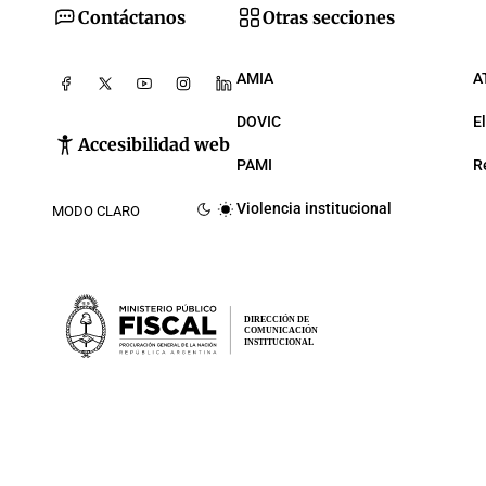
Contáctanos
Otras secciones
AMIA
A
DOVIC
E
Accesibilidad web
PAMI
R
Violencia institucional
MODO CLARO
DIRECCIÓN DE
COMUNICACIÓN
INSTITUCIONAL