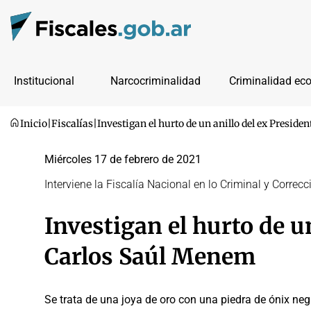
Institucional
Narcocriminalidad
Criminalidad ec
Inicio
|
Fiscalías
|
Investigan el hurto de un anillo del ex Presid
Miércoles 17 de febrero de 2021
Interviene la Fiscalía Nacional en lo Criminal y Correc
Investigan el hurto de u
Carlos Saúl Menem
Se trata de una joya de oro con una piedra de ónix neg