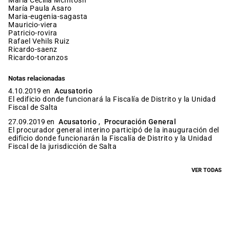
María Cecilia McIntosh
María Paula Asaro
maria-eugenia-sagasta
mauricio-viera
patricio-rovira
Rafael Vehils Ruiz
ricardo-saenz
ricardo-toranzos
Notas relacionadas
4.10.2019 en
Acusatorio
El edificio donde funcionará la Fiscalía de Distrito y la Unidad
Fiscal de Salta
27.09.2019 en
Acusatorio
,
Procuración General
El procurador general interino participó de la inauguración del
edificio donde funcionarán la Fiscalía de Distrito y la Unidad
Fiscal de la jurisdicción de Salta
VER TODAS