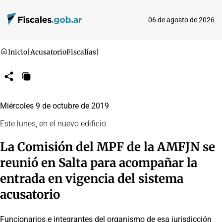
06 de agosto de 2026
Inicio
|
Acusatorio
Fiscalías
|
Compartir
Copiar
URL
Miércoles 9 de octubre de 2019
Este lunes, en el nuevo edificio
La Comisión del MPF de la AMFJN se
reunió en Salta para acompañar la
entrada en vigencia del sistema
acusatorio
Funcionarios e integrantes del organismo de esa jurisdicción