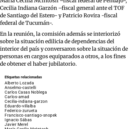
María Cecilia McIntosh –fiscal federal de Pehuajó-,
Cecilia Indiana Garzón –fiscal general ante el TOF
de Santiago del Estero- y Patricio Rovira -fiscal
federal de Tucumán-.
En la reunión, la comisión además se interiorizó
sobre la situación edilicia de dependencias del
interior del país y conversaron sobre la situación de
personas en cargos equiparados a otros, a los fines
de obtener el haber jubilatorio.
Etiquetas relacionadas
Alberto Lozada
anselmo-castelli
Carlos Casas Noblega
carlos-amad
cecilia-indiana-garzon
eduardo-villalba
federico-zurueta
francisco-santiago-snopek
Ignacio Sábas
Javier Merel