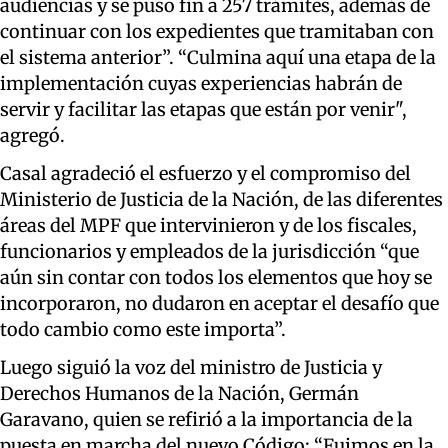
audiencias y se puso fin a 257 trámites, además de
continuar con los expedientes que tramitaban con
el sistema anterior”. “Culmina aquí una etapa de la
implementación cuyas experiencias habrán de
servir y facilitar las etapas que están por venir",
agregó.
Casal agradeció el esfuerzo y el compromiso del
Ministerio de Justicia de la Nación, de las diferentes
áreas del MPF que intervinieron y de los fiscales,
funcionarios y empleados de la jurisdicción “que
aún sin contar con todos los elementos que hoy se
incorporaron, no dudaron en aceptar el desafío que
todo cambio como este importa”.
Luego siguió la voz del ministro de Justicia y
Derechos Humanos de la Nación, Germán
Garavano, quien se refirió a la importancia de la
puesta en marcha del nuevo Código: “Fuimos en la