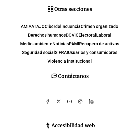
Otras secciones
AMIA
ATAJO
Ciberdelincuencia
Crimen organizado
Derechos humanos
DOVIC
Electoral
Laboral
Medio ambiente
Noticias
PAMI
Recupero de activos
Seguridad social
SIFRAI
Usuarios y consumidores
Violencia institucional
Contáctanos
Accesibilidad web