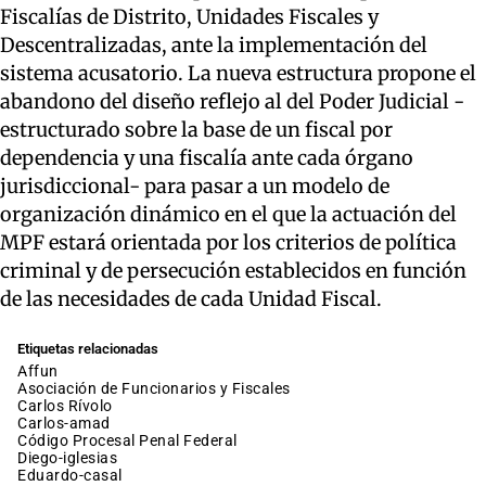
Fiscalías de Distrito, Unidades Fiscales y
Descentralizadas, ante la implementación del
sistema acusatorio. La nueva estructura propone el
abandono del diseño reflejo al del Poder Judicial -
estructurado sobre la base de un fiscal por
dependencia y una fiscalía ante cada órgano
jurisdiccional- para pasar a un modelo de
organización dinámico en el que la actuación del
MPF estará orientada por los criterios de política
criminal y de persecución establecidos en función
de las necesidades de cada Unidad Fiscal.
Etiquetas relacionadas
affun
Asociación de Funcionarios y Fiscales
Carlos Rívolo
carlos-amad
Código Procesal Penal Federal
diego-iglesias
eduardo-casal