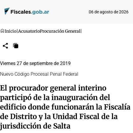
06 de agosto de 2026
Inicio
|
Acusatorio
Procuración General
|
Compartir
Copiar
URL
Viernes 27 de septiembre de 2019
Nuevo Código Procesal Penal Federal
El procurador general interino
participó de la inauguración del
edificio donde funcionarán la Fiscalía
de Distrito y la Unidad Fiscal de la
jurisdicción de Salta