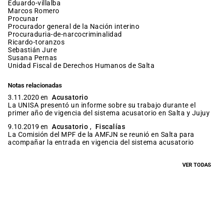
eduardo-villalba
Marcos Romero
procunar
procurador general de la Nación interino
procuraduria-de-narcocriminalidad
ricardo-toranzos
Sebastián Jure
Susana Pernas
Unidad Fiscal de Derechos Humanos de Salta
Notas relacionadas
3.11.2020 en
Acusatorio
La UNISA presentó un informe sobre su trabajo durante el
primer año de vigencia del sistema acusatorio en Salta y Jujuy
9.10.2019 en
Acusatorio
,
Fiscalías
La Comisión del MPF de la AMFJN se reunió en Salta para
acompañar la entrada en vigencia del sistema acusatorio
VER TODAS