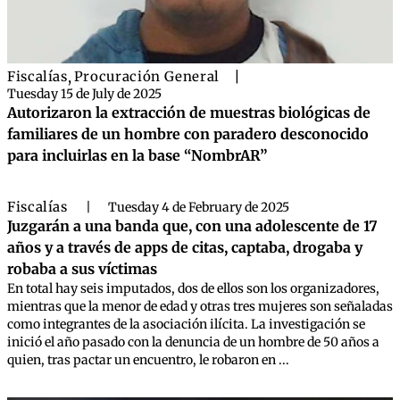
Fiscalías
,
Procuración General
|
Tuesday 15 de July de 2025
Autorizaron la extracción de muestras biológicas de
familiares de un hombre con paradero desconocido
para incluirlas en la base “NombrAR”
Fiscalías
|
Tuesday 4 de February de 2025
Juzgarán a una banda que, con una adolescente de 17
años y a través de apps de citas, captaba, drogaba y
robaba a sus víctimas
En total hay seis imputados, dos de ellos son los organizadores,
mientras que la menor de edad y otras tres mujeres son señaladas
como integrantes de la asociación ilícita. La investigación se
inició el año pasado con la denuncia de un hombre de 50 años a
quien, tras pactar un encuentro, le robaron en ...