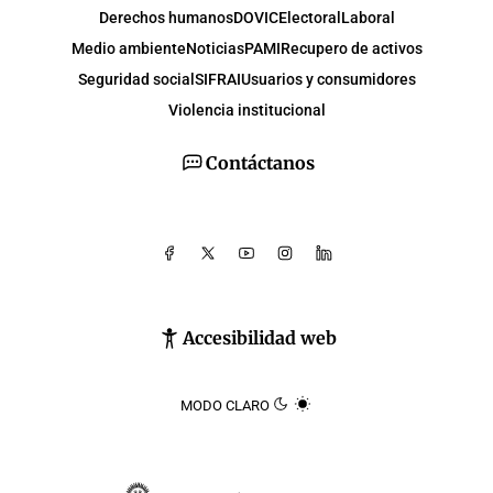
Derechos humanos
DOVIC
Electoral
Laboral
Medio ambiente
Noticias
PAMI
Recupero de activos
Seguridad social
SIFRAI
Usuarios y consumidores
Violencia institucional
Contáctanos
Accesibilidad web
MODO CLARO