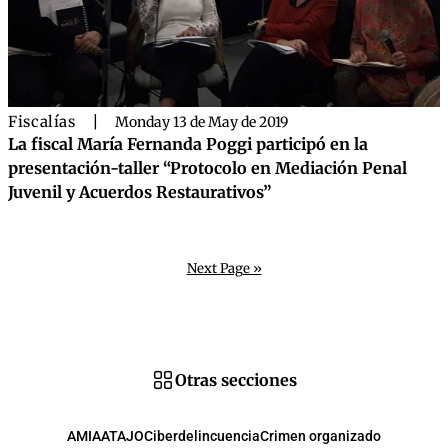
Fiscalías
|
Monday 13 de May de 2019
La fiscal María Fernanda Poggi participó en la
presentación-taller “Protocolo en Mediación Penal
Juvenil y Acuerdos Restaurativos”
Next Page »
Otras secciones
AMIA
ATAJO
Ciberdelincuencia
Crimen organizado