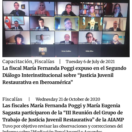
Capacitación
,
Fiscalías
|
Tuesday 6 de July de 2021
La fiscal María Fernanda Poggi expuso en el Segundo
Diálogo Interinstitucional sobre “Justicia Juvenil
Restaurativa en Iberoamérica”
Fiscalías
|
Wednesday 21 de October de 2020
Las fiscales María Fernanda Poggi y María Eugenia
Sagasta participaron de la “III Reunión del Grupo de
Trabajo de Justicia Juvenil Restaurativa” de la AIAMP
Tuvo por objetivo revisar las observaciones y correcciones del
Informe sobre “Mediación Penal Juvenil y Acuerdos