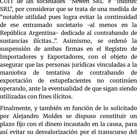
CUIT de las sociedades “Newen SRL” e “Indinec
SRL”, por considerar que se trata de una medida de
“notable utilidad pues logra evitar la continuidad
de ese entramado societario -al menos en la
República Argentina- dedicado al contrabando de
sustancias ilícitas…”. Asimismo, se ordenó la
suspensión de ambas firmas en el Registro de
Importadores y Exportadores, con el objeto de
asegurar que las personas jurídicas vinculadas a la
maniobra de tentativa de contrabando de
exportación de estupefacientes no continúen
operando, ante la eventualidad de que sigan siendo
utilizadas con fines ilícitos.
Finalmente, y también en función de lo solicitado
por Alejandro Moldes se dispuso constituir un
plazo fijo con el dinero incautado en la causa, para
así evitar su desvalorización por el transcurso del