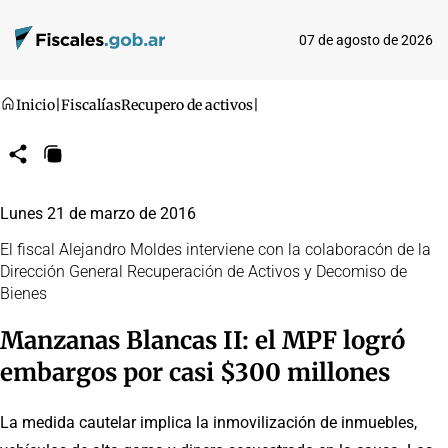
07 de agosto de 2026
Inicio
|
Fiscalías
Recupero de activos
|
Compartir
Copiar
URL
Lunes 21 de marzo de 2016
El fiscal Alejandro Moldes interviene con la colaboracón de la
Dirección General Recuperación de Activos y Decomiso de
Bienes
Manzanas Blancas II: el MPF logró
embargos por casi $300 millones
La medida cautelar implica la inmovilización de inmuebles,