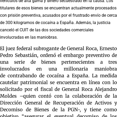
vehículos de alta gama y dinero secuestrado en la causa. Los
titulares de esos bienes se encuentran actualmente procesados
con prisión preventiva, acusados por el frustrado envío de cerca
de 300 kilogramos de cocaína a España. Además, la justicia
canceló el CUIT de las dos sociedades comerciales
involucradas en las maniobras.
El juez federal subrogante de General Roca, Ernesto
Pedro Sebastián, ordenó el embargo preventivo de
una serie de bienes pertenecientes a tres
involucrados en una millonaria maniobra
de contrabando de cocaína a España. La medida
cautelar patrimonial se encuentra en línea con lo
solicitado por el fiscal de General Roca Alejandro
Moldes –quien contó con la colaboración de la
Dirección General de Recuperación de Activos y
Decomiso de Bienes de la PGN-, y tiene como
objetivo “asegurar el eventual decomiso de los