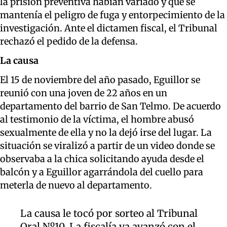
la prisión preventiva habían variado y que se
mantenía el peligro de fuga y entorpecimiento de la
investigación. Ante el dictamen fiscal, el Tribunal
rechazó el pedido de la defensa.
La causa
El 15 de noviembre del año pasado, Eguillor se
reunió con una joven de 22 años en un
departamento del barrio de San Telmo. De acuerdo
al testimonio de la víctima, el hombre abusó
sexualmente de ella y no la dejó irse del lugar. La
situación se viralizó a partir de un video donde se
observaba a la chica solicitando ayuda desde el
balcón y a Eguillor agarrándola del cuello para
meterla de nuevo al departamento.
La causa le tocó por sorteo al Tribunal
Oral Nº10. La fiscalía ya avanzó con el