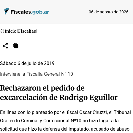
06 de agosto de 2026
Inicio
|
Fiscalías
|
Compartir
Copiar
URL
Sábado 6 de julio de 2019
Interviene la Fiscalía General Nº 10
Rechazaron el pedido de
excarcelación de Rodrigo Eguillor
En línea con lo planteado por el fiscal Oscar Ciruzzi, el Tribunal
Oral en lo Criminal y Correccional Nº10 no hizo lugar a la
solicitud que hizo la defensa del imputado, acusado de abuso