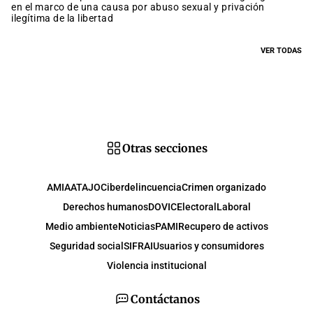
en el marco de una causa por abuso sexual y privación
ilegítima de la libertad
VER TODAS
Otras secciones
AMIA
ATAJO
Ciberdelincuencia
Crimen organizado
Derechos humanos
DOVIC
Electoral
Laboral
Medio ambiente
Noticias
PAMI
Recupero de activos
Seguridad social
SIFRAI
Usuarios y consumidores
Violencia institucional
Contáctanos