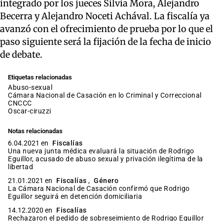
integrado por los jueces Silvia Mora, Alejandro
Becerra y Alejandro Noceti Achával. La fiscalía ya
avanzó con el ofrecimiento de prueba por lo que el
paso siguiente será la fijación de la fecha de inicio
de debate.
Etiquetas relacionadas
abuso-sexual
Cámara Nacional de Casación en lo Criminal y Correccional
CNCCC
oscar-ciruzzi
Notas relacionadas
6.04.2021 en
Fiscalías
Una nueva junta médica evaluará la situación de Rodrigo
Eguillor, acusado de abuso sexual y privación ilegítima de la
libertad
21.01.2021 en
Fiscalías
,
Género
La Cámara Nacional de Casación confirmó que Rodrigo
Eguillor seguirá en detención domiciliaria
14.12.2020 en
Fiscalías
Rechazaron el pedido de sobreseimiento de Rodrigo Eguillor